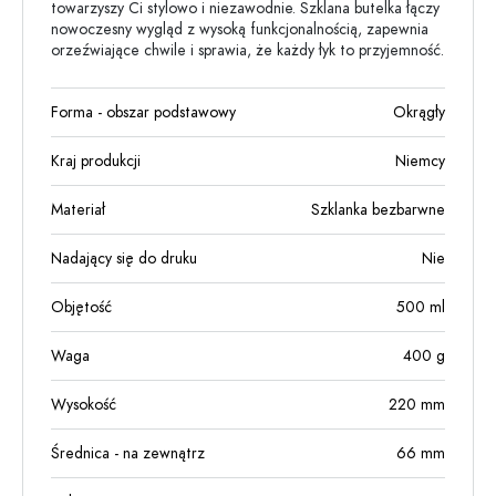
towarzyszy Ci stylowo i niezawodnie. Szklana butelka łączy
nowoczesny wygląd z wysoką funkcjonalnością, zapewnia
orzeźwiające chwile i sprawia, że każdy łyk to przyjemność.
Forma - obszar podstawowy
Okrągły
Kraj produkcji
Niemcy
Materiał
Szklanka bezbarwne
Nadający się do druku
Nie
Objętość
500
ml
Waga
400
g
Wysokość
220
mm
Średnica - na zewnątrz
66
mm