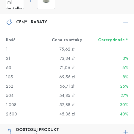
CENY I RABATY
Ilość
Cena za sztukę
Oszczędności*
1
75,62 zł
21
73,34 zł
3%
63
71,06 zł
6%
105
69,56 zł
8%
252
56,71 zł
25%
504
54,85 zł
27%
1.008
52,88 zł
30%
2.500
45,36 zł
40%
DOSTOSUJ PRODUKT