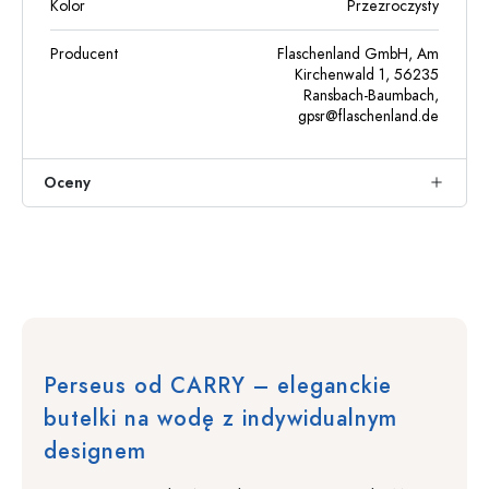
Kolor
Przezroczysty
Producent
Flaschenland GmbH, Am
Kirchenwald 1, 56235
Ransbach-Baumbach,
gpsr@flaschenland.de
Oceny
Perseus od CARRY – eleganckie
butelki na wodę z indywidualnym
designem