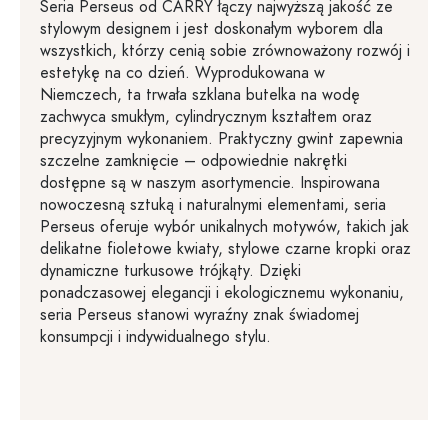
Seria Perseus od CARRY łączy najwyższą jakość ze
stylowym designem i jest doskonałym wyborem dla
wszystkich, którzy cenią sobie zrównoważony rozwój i
estetykę na co dzień. Wyprodukowana w
Niemczech, ta trwała szklana butelka na wodę
zachwyca smukłym, cylindrycznym kształtem oraz
precyzyjnym wykonaniem. Praktyczny gwint zapewnia
szczelne zamknięcie – odpowiednie nakrętki
dostępne są w naszym asortymencie. Inspirowana
nowoczesną sztuką i naturalnymi elementami, seria
Perseus oferuje wybór unikalnych motywów, takich jak
delikatne fioletowe kwiaty, stylowe czarne kropki oraz
dynamiczne turkusowe trójkąty. Dzięki
ponadczasowej elegancji i ekologicznemu wykonaniu,
seria Perseus stanowi wyraźny znak świadomej
konsumpcji i indywidualnego stylu.