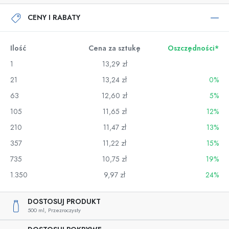
CENY I RABATY
Ilość
Cena za sztukę
Oszczędności*
1
13,29 zł
21
13,24 zł
0%
63
12,60 zł
5%
105
11,65 zł
12%
210
11,47 zł
13%
357
11,22 zł
15%
735
10,75 zł
19%
1.350
9,97 zł
24%
DOSTOSUJ PRODUKT
500 ml,
Przezroczysty