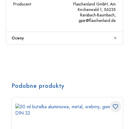
Producent
Flaschenland GmbH, Am
Kirchenwald 1, 56235
Ransbach-Baumbach,
gpsr@flaschenland.de
Oceny
Podobne produkty