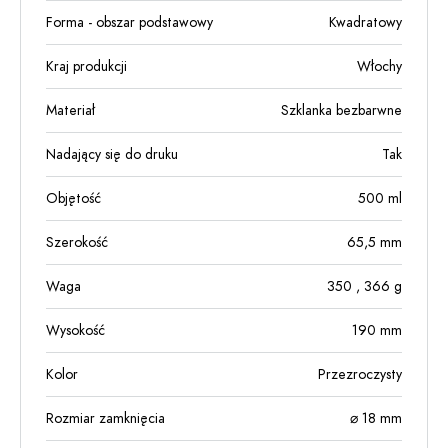
Forma - obszar podstawowy
Kwadratowy
Kraj produkcji
Włochy
Materiał
Szklanka bezbarwne
Nadający się do druku
Tak
Objętość
500
ml
Szerokość
65,5
mm
Waga
350
, 366
g
Wysokość
190
mm
Kolor
Przezroczysty
Rozmiar zamknięcia
⌀ 18 mm