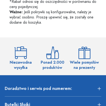
*Rabat odnosi się do oszczędności w porównaniu do
ceny pojedynczej.
Ważne:
Jeśli pokrywki są konfigurowalne, należy je
wybrać osobno. Proszę upewnić się, że zostały one
dodane do koszyka.
Niezawodna
Ponad 2.000
Wiele pomysłów
wysyłka
produktów
na prezenty
Doradztwo i serwis pod numerem:
Butelki Słoiki