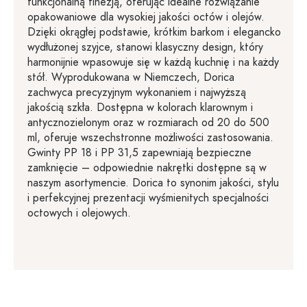
funkcjonalną finezją, oferując idealne rozwiązanie
opakowaniowe dla wysokiej jakości octów i olejów.
Dzięki okrągłej podstawie, krótkim barkom i elegancko
wydłużonej szyjce, stanowi klasyczny design, który
harmonijnie wpasowuje się w każdą kuchnię i na każdy
stół. Wyprodukowana w Niemczech, Dorica
zachwyca precyzyjnym wykonaniem i najwyższą
jakością szkła. Dostępna w kolorach klarownym i
antycznozielonym oraz w rozmiarach od 20 do 500
ml, oferuje wszechstronne możliwości zastosowania.
Gwinty PP 18 i PP 31,5 zapewniają bezpieczne
zamknięcie – odpowiednie nakrętki dostępne są w
naszym asortymencie. Dorica to synonim jakości, stylu
i perfekcyjnej prezentacji wyśmienitych specjalności
octowych i olejowych.