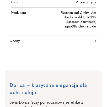
Kolor
Przezroczysty
Producent
Flaschenland GmbH, Am
Kirchenwald 1, 56235
Ransbach-Baumbach,
gpsr@flaschenland.de
Oceny
Dorica – klasyczna elegancja dla
octu i oleju
Seria Dorica łączy ponadczasową estetykę z