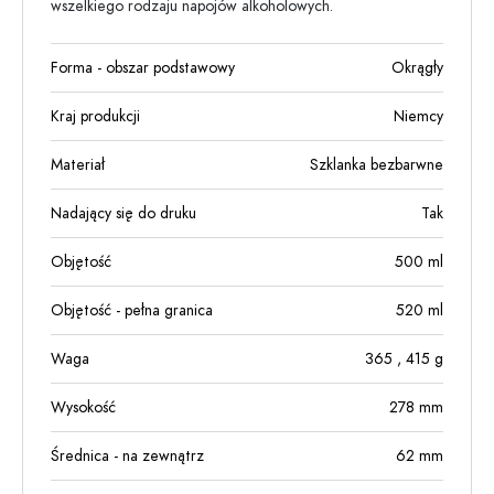
wszelkiego rodzaju napojów alkoholowych.
Forma - obszar podstawowy
Okrągły
Kraj produkcji
Niemcy
Materiał
Szklanka bezbarwne
Nadający się do druku
Tak
Objętość
500
ml
Objętość - pełna granica
520
ml
Waga
365
, 415
g
Wysokość
278
mm
Średnica - na zewnątrz
62
mm