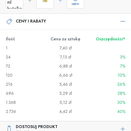
wybór
CENY I RABATY
Ilość
Cena za sztukę
Oszczędności*
1
7,40 zł
24
7,13 zł
3%
72
6,88 zł
7%
120
6,66 zł
10%
216
5,46 zł
26%
696
5,29 zł
28%
1.368
5,12 zł
30%
2.736
4,42 zł
40%
DOSTOSUJ PRODUKT