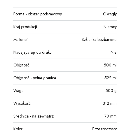
Forma - obszar podstawowy
Okrągły
Kraj produkcji
Niemcy
Materiał
Szklanka bezbarwne
Nadający się do druku
Nie
Objętość
500
ml
Objętość - pełna granica
522
ml
Waga
500
g
Wysokość
312
mm
Średnica - na zewnątrz
70
mm
Kolor
Przezroczysty