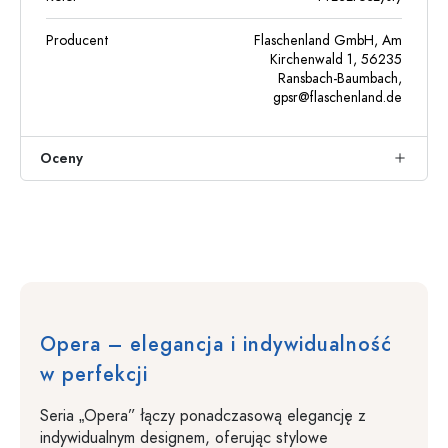
Producent
Flaschenland GmbH, Am
Kirchenwald 1, 56235
Ransbach-Baumbach,
gpsr@flaschenland.de
Oceny
Opera – elegancja i indywidualność
w perfekcji
Seria „Opera” łączy ponadczasową elegancję z
indywidualnym designem, oferując stylowe