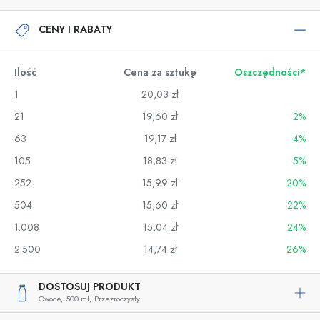
CENY I RABATY
Ilość
Cena za sztukę
Oszczędności*
1
20,03 zł
21
19,60 zł
2%
63
19,17 zł
4%
105
18,83 zł
5%
252
15,99 zł
20%
504
15,60 zł
22%
1.008
15,04 zł
24%
2.500
14,74 zł
26%
DOSTOSUJ PRODUKT
Owoce,
500 ml,
Przezroczysty