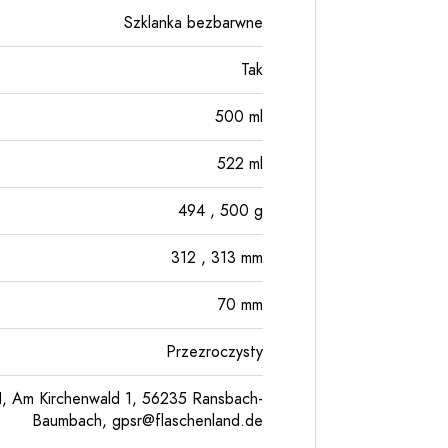
Szklanka bezbarwne
Tak
500
ml
522
ml
494
, 500
g
312
, 313
mm
70
mm
Przezroczysty
, Am Kirchenwald 1, 56235 Ransbach-
Baumbach,
gpsr@flaschenland.de