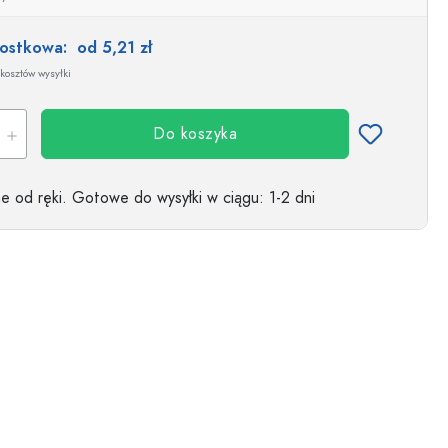
nostkowa:
od 5,21 zł
kosztów wysyłki
Do koszyka
 od ręki.
Gotowe do wysyłki w ciągu
: 1-2 dni