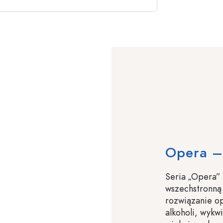
Opera –
Seria „Opera” 
wszechstronną 
rozwiązanie op
alkoholi, wykwi