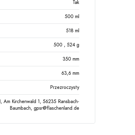
Tak
500
ml
518
ml
500
, 524
g
350
mm
63,6
mm
Przezroczysty
, Am Kirchenwald 1, 56235 Ransbach-
Baumbach,
gpsr@flaschenland.de