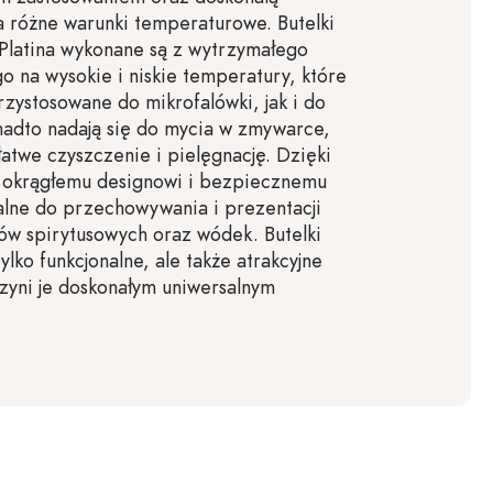
 różne warunki temperaturowe. Butelki
i Platina wykonane są z wytrzymałego
o na wysokie i niskie temperatury, które
rzystosowane do mikrofalówki, jak i do
nadto nadają się do mycia w zmywarce,
łatwe czyszczenie i pielęgnację. Dzięki
 okrągłemu designowi i bezpiecznemu
alne do przechowywania i prezentacji
jów spirytusowych oraz wódek. Butelki
tylko funkcjonalne, ale także atrakcyjne
czyni je doskonałym uniwersalnym