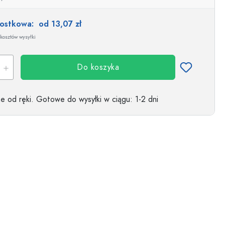
nostkowa:
od 13,07 zł
kosztów wysyłki
Do koszyka
 od ręki.
Gotowe do wysyłki w ciągu
: 1-2 dni