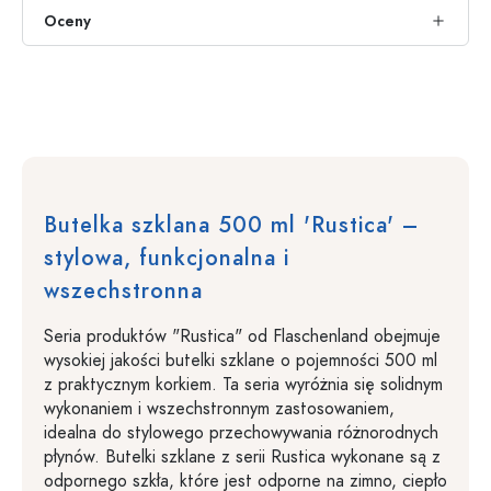
Oceny
Butelka szklana 500 ml 'Rustica' –
stylowa, funkcjonalna i
wszechstronna
Seria produktów "Rustica" od Flaschenland obejmuje
wysokiej jakości butelki szklane o pojemności 500 ml
z praktycznym korkiem. Ta seria wyróżnia się solidnym
wykonaniem i wszechstronnym zastosowaniem,
idealna do stylowego przechowywania różnorodnych
płynów. Butelki szklane z serii Rustica wykonane są z
odpornego szkła, które jest odporne na zimno, ciepło