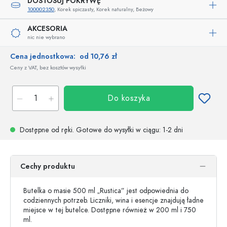
DOSTOSUJ POKRYWĘ
100002350
, Korek spiczasty, Korek naturalny, Beżowy
AKCESORIA
nic nie wybrano
Cena jednostkowa:
od 10,76 zł
Ceny z VAT, bez kosztów wysyłki
Do koszyka
Dostępne od ręki.
Gotowe do wysyłki w ciągu
: 1-2 dni
Cechy produktu
Butelka o masie 500 ml „Rustica” jest odpowiednia do
codziennych potrzeb. Liczniki, wina i esencje znajdują ładne
miejsce w tej butelce. Dostępne również w 200 ml i 750
ml.