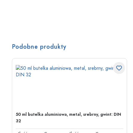
Podobne produkty
50 ml butelka aluminiowa, metal, srebrny, gwint: DIN
32