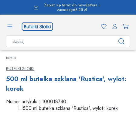
Zapisz się teraz do newslettera i
wnej zawartości
zaoszczędź 25 zł
Butelki
BUTELKI SŁOIKI
500 ml butelka szklana 'Rustica', wylot:
korek
Numer artykułu :
100018740