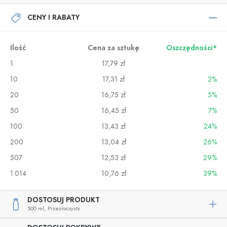
CENY I RABATY
Ilość
Cena za sztukę
Oszczędności*
1
17,79 zł
10
17,31 zł
2%
20
16,75 zł
5%
50
16,45 zł
7%
100
13,43 zł
24%
200
13,04 zł
26%
507
12,53 zł
29%
1.014
10,76 zł
39%
DOSTOSUJ PRODUKT
500 ml,
Przezroczysty