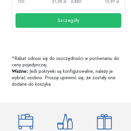
zł
120
21,28 zł
6.880
13,97 zł
Szczegóły
*Rabat odnosi się do oszczędności w porównaniu do
ceny pojedynczej.
Ważne:
Jeśli pokrywki są konfigurowalne, należy je
wybrać osobno. Proszę upewnić się, że zostały one
dodane do koszyka.