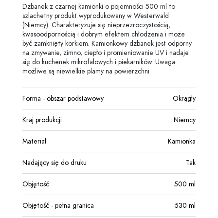
Dzbanek z czarnej kamionki o pojemności 500 ml to
szlachetny produkt wyprodukowany w Westerwald
(Niemcy). Charakteryzuje się nieprzezroczystością,
kwasoodpornością i dobrym efektem chłodzenia i może
być zamknięty korkiem. Kamionkowy dzbanek jest odporny
na zmywanie, zimno, ciepło i promieniowanie UV i nadaje
się do kuchenek mikrofalowych i piekarników. Uwaga:
możliwe są niewielkie plamy na powierzchni.
Forma - obszar podstawowy
Okrągły
Kraj produkcji
Niemcy
Materiał
Kamionka
Nadający się do druku
Tak
Objętość
500
ml
Objętość - pełna granica
530
ml