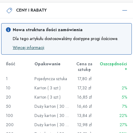
CENY I RABATY
Nowa struktura ilości zamówienia
Dla tego artykułu dostosowaliśmy dostępne progi ilościowe.
Więcej informacji
Ilość
Opakowanie
Cena za
Oszczędności
sztukę
*
1
Pojedyncza sztuka
17,80 zł
10
Karton ( 3 szt.)
17,32 zł
2%
20
Karton ( 3 szt.)
16,85 zł
5%
50
Duży karton ( 30 szt.)
16,46 zł
7%
100
Duży karton ( 30 szt.)
13,84 zł
22%
200
Duży karton ( 30 szt.)
12,98 zł
27%