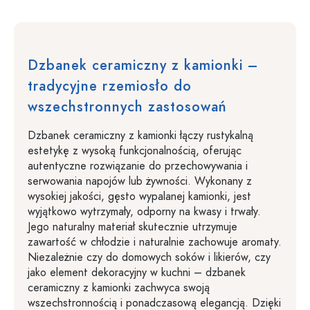
Dzbanek ceramiczny z kamionki –
tradycyjne rzemiosło do
wszechstronnych zastosowań
Dzbanek ceramiczny z kamionki łączy rustykalną
estetykę z wysoką funkcjonalnością, oferując
autentyczne rozwiązanie do przechowywania i
serwowania napojów lub żywności. Wykonany z
wysokiej jakości, gęsto wypalanej kamionki, jest
wyjątkowo wytrzymały, odporny na kwasy i trwały.
Jego naturalny materiał skutecznie utrzymuje
zawartość w chłodzie i naturalnie zachowuje aromaty.
Niezależnie czy do domowych soków i likierów, czy
jako element dekoracyjny w kuchni – dzbanek
ceramiczny z kamionki zachwyca swoją
wszechstronnością i ponadczasową elegancją. Dzięki