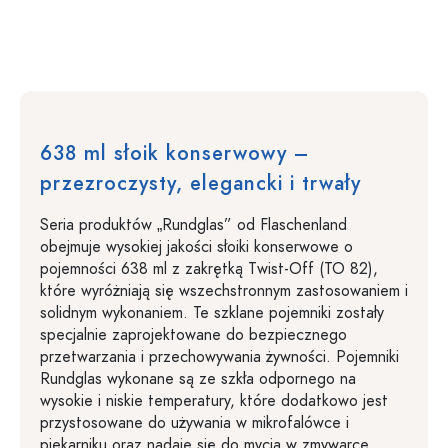
638 ml słoik konserwowy –
przezroczysty, elegancki i trwały
Seria produktów „Rundglas” od Flaschenland
obejmuje wysokiej jakości słoiki konserwowe o
pojemności 638 ml z zakrętką Twist-Off (TO 82),
które wyróżniają się wszechstronnym zastosowaniem i
solidnym wykonaniem. Te szklane pojemniki zostały
specjalnie zaprojektowane do bezpiecznego
przetwarzania i przechowywania żywności. Pojemniki
Rundglas wykonane są ze szkła odpornego na
wysokie i niskie temperatury, które dodatkowo jest
przystosowane do używania w mikrofalówce i
piekarniku oraz nadaje się do mycia w zmywarce.