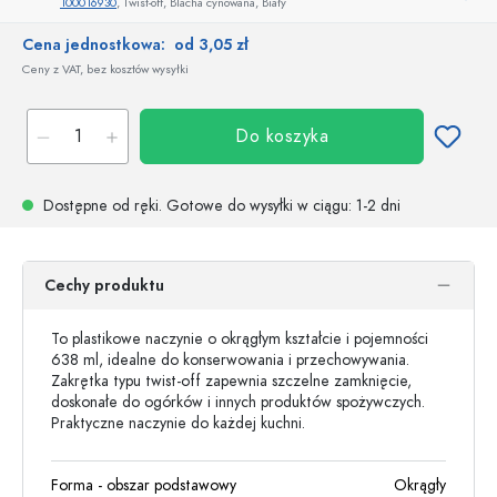
100016930
, Twist-off, Blacha cynowana, Biały
Cena jednostkowa:
od 3,05 zł
Ceny z VAT, bez kosztów wysyłki
Do koszyka
Dostępne od ręki.
Gotowe do wysyłki w ciągu
: 1-2 dni
Cechy produktu
To plastikowe naczynie o okrągłym kształcie i pojemności
638 ml, idealne do konserwowania i przechowywania.
Zakrętka typu twist-off zapewnia szczelne zamknięcie,
doskonałe do ogórków i innych produktów spożywczych.
Praktyczne naczynie do każdej kuchni.
Forma - obszar podstawowy
Okrągły