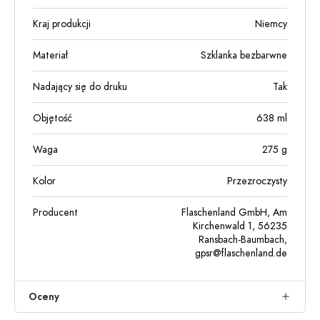
Kraj produkcji
Niemcy
Materiał
Szklanka bezbarwne
Nadający się do druku
Tak
Objętość
638
ml
Waga
275
g
Kolor
Przezroczysty
Producent
Flaschenland GmbH, Am
Kirchenwald 1, 56235
Ransbach-Baumbach,
gpsr@flaschenland.de
Oceny