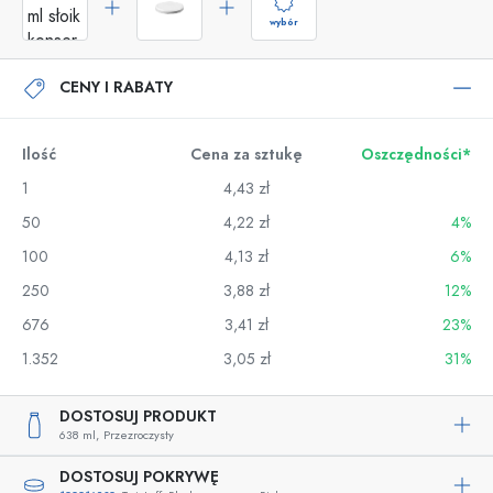
wybór
CENY I RABATY
Ilość
Cena za sztukę
Oszczędności*
1
4,43 zł
50
4,22 zł
4%
100
4,13 zł
6%
250
3,88 zł
12%
676
3,41 zł
23%
1.352
3,05 zł
31%
DOSTOSUJ PRODUKT
638 ml,
Przezroczysty
DOSTOSUJ POKRYWĘ