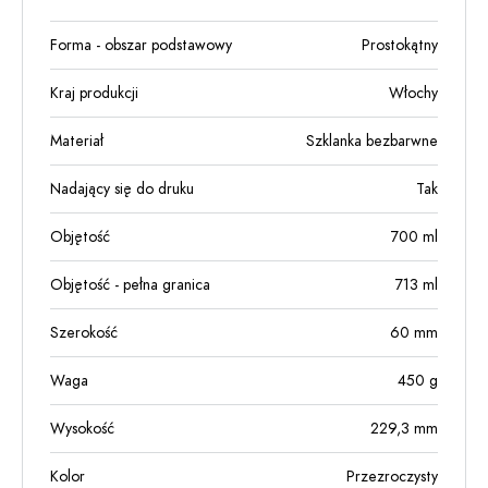
Forma - obszar podstawowy
Prostokątny
Kraj produkcji
Włochy
Materiał
Szklanka bezbarwne
Nadający się do druku
Tak
Objętość
700
ml
Objętość - pełna granica
713
ml
Szerokość
60
mm
Waga
450
g
Wysokość
229,3
mm
Kolor
Przezroczysty