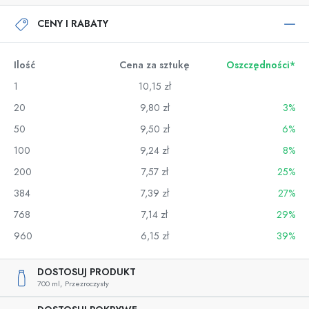
CENY I RABATY
Ilość
Cena za sztukę
Oszczędności*
1
10,15 zł
20
9,80 zł
3%
50
9,50 zł
6%
100
9,24 zł
8%
200
7,57 zł
25%
384
7,39 zł
27%
768
7,14 zł
29%
960
6,15 zł
39%
DOSTOSUJ PRODUKT
700 ml,
Przezroczysty