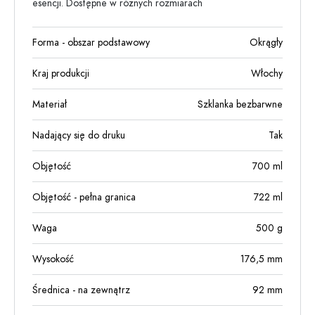
esencji. Dostępne w różnych rozmiarach
Forma - obszar podstawowy
Okrągły
Kraj produkcji
Włochy
Materiał
Szklanka bezbarwne
Nadający się do druku
Tak
Objętość
700
ml
Objętość - pełna granica
722
ml
Waga
500
g
Wysokość
176,5
mm
Średnica - na zewnątrz
92
mm