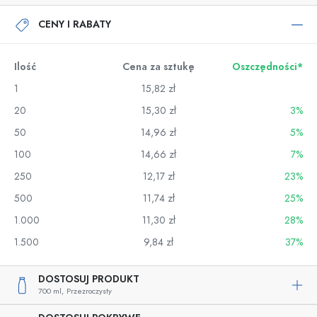
CENY I RABATY
Ilość
Cena za sztukę
Oszczędności*
1
15,82 zł
20
15,30 zł
3%
50
14,96 zł
5%
100
14,66 zł
7%
250
12,17 zł
23%
500
11,74 zł
25%
1.000
11,30 zł
28%
1.500
9,84 zł
37%
DOSTOSUJ PRODUKT
700 ml,
Przezroczysty