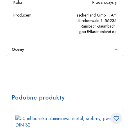
Kolor
Przezroczysty
Producent
Flaschenland GmbH, Am
Kirchenwald 1, 56235
Ransbach-Baumbach,
gpsr@flaschenland.de
Oceny
Podobne produkty