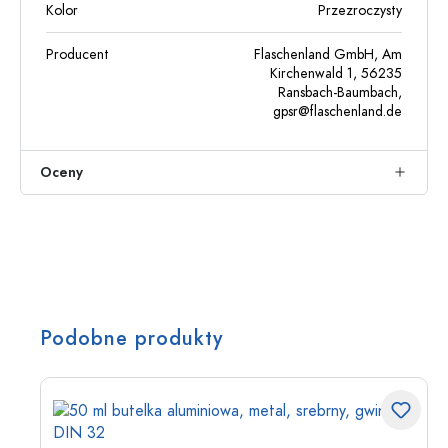
Kolor
Przezroczysty
Producent
Flaschenland GmbH, Am
Kirchenwald 1, 56235
Ransbach-Baumbach,
gpsr@flaschenland.de
Oceny
Podobne produkty