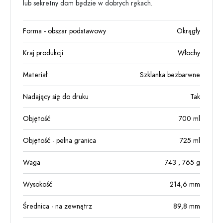
lub sekretny dom będzie w dobrych rękach.
Forma - obszar podstawowy
Okrągły
Kraj produkcji
Włochy
Materiał
Szklanka bezbarwne
Nadający się do druku
Tak
Objętość
700
ml
Objętość - pełna granica
725
ml
Waga
743
, 765
g
Wysokość
214,6
mm
Średnica - na zewnątrz
89,8
mm