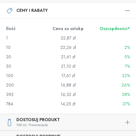
CENY I RABATY
Ilość
Cena za sztukę
Oszczędności*
1
22,87 zł
10
22,26 zł
2%
20
21,61 zł
5%
50
21,10 zł
7%
100
17,61 zł
22%
200
16,88 zł
26%
392
16,32 zł
28%
784
14,25 zł
37%
DOSTOSUJ PRODUKT
700 ml,
Przezroczysty