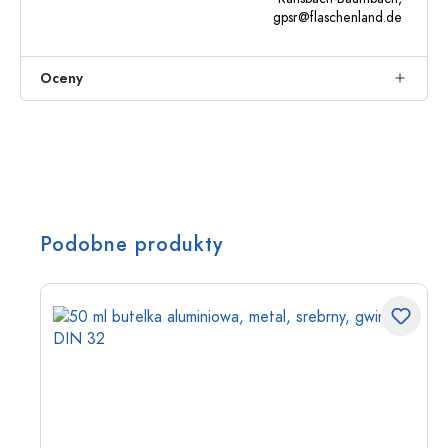
gpsr@flaschenland.de
Oceny
Podobne produkty