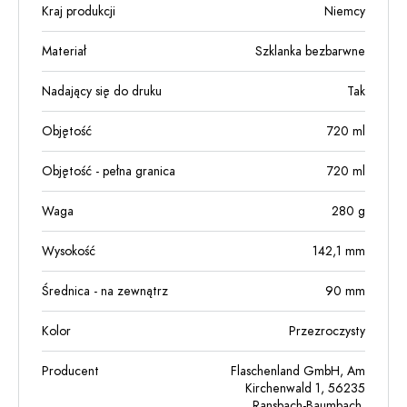
Kraj produkcji
Niemcy
Materiał
Szklanka bezbarwne
Nadający się do druku
Tak
Objętość
720
ml
Objętość - pełna granica
720
ml
Waga
280
g
Wysokość
142,1
mm
Średnica - na zewnątrz
90
mm
Kolor
Przezroczysty
Producent
Flaschenland GmbH, Am
Kirchenwald 1, 56235
Ransbach-Baumbach,