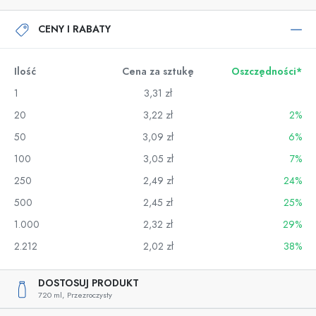
CENY I RABATY
Ilość
Cena za sztukę
Oszczędności*
1
3,31 zł
20
3,22 zł
2%
50
3,09 zł
6%
100
3,05 zł
7%
250
2,49 zł
24%
500
2,45 zł
25%
1.000
2,32 zł
29%
2.212
2,02 zł
38%
DOSTOSUJ PRODUKT
720 ml,
Przezroczysty