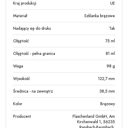
Kraj produkcji
UE
Materiał
Szklanka brązowe
Nadający się do druku
Tak
Objętość
75
ml
Objętość - pełna granica
81
ml
Waga
98
g
Wysokość
122,7
mm
Średnica - na zewnątrz
38,5
mm
Kolor
Brązowy
Producent
Flaschenland GmbH, Am
Kirchenwald 1, 56235
Ransbach-Baumbach,