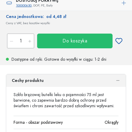
DOSTOSUJ POKRYWĘ
100000650
, DOP, PE, Biały
Cena jednostkowa:
od 4,48 zł
Ceny z VAT, bez kosztów wysyłki
Do koszyka
Dostępne od ręki.
Gotowe do wysyłki w ciągu
: 1-2 dni
Cechy produktu
Szkło brązowej butelki leku o pojemności 75 ml jest
barwione, co zapewnia bardzo dobrą ochronę przed
światłem i chroni zawartość przed szkodliwymi wpływami.
Forma - obszar podstawowy
Okrągły