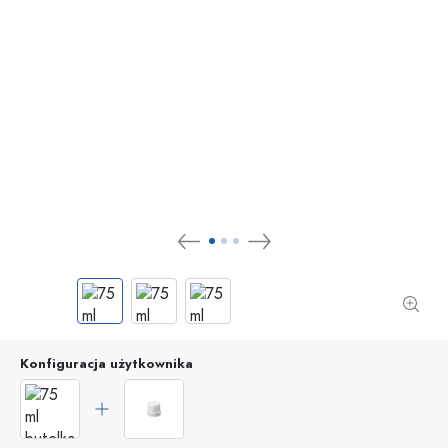
Konfiguracja użytkownika