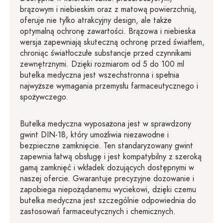
brązowym i niebieskim oraz z matową powierzchnią,
oferuje nie tylko atrakcyjny design, ale także
optymalną ochronę zawartości. Brązowa i niebieska
wersja zapewniają skuteczną ochronę przed światłem,
chroniąc światłoczułe substancje przed czynnikami
zewnętrznymi. Dzięki rozmiarom od 5 do 100 ml
butelka medyczna jest wszechstronna i spełnia
najwyższe wymagania przemysłu farmaceutycznego i
spożywczego.
Butelka medyczna wyposażona jest w sprawdzony
gwint DIN-18, który umożliwia niezawodne i
bezpieczne zamknięcie. Ten standaryzowany gwint
zapewnia łatwą obsługę i jest kompatybilny z szeroką
gamą zamknięć i wkładek dozujących dostępnymi w
naszej ofercie. Gwarantuje precyzyjne dozowanie i
zapobiega niepożądanemu wyciekowi, dzięki czemu
butelka medyczna jest szczególnie odpowiednia do
zastosowań farmaceutycznych i chemicznych.