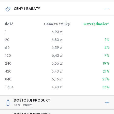
CENY I RABATY
Ilość
Cena za sztukę
Oszczędności*
1
6,93 zł
20
6,80 zł
1%
60
6,59 zł
4%
120
6,42 zł
7%
240
5,56 zł
19%
420
5,43 zł
21%
840
5,16 zł
25%
1.584
4,48 zł
35%
DOSTOSUJ PRODUKT
75 ml,
Brązowy