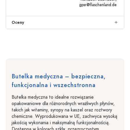
gpsr@flaschenland.de
Oceny
Butelka medyczna – bezpieczna,
funkcjonalna i wszechstronna
Butelka medyczna to idealne rozwiązanie
opakowaniowe dla różnorodnych wrażliwych płynów,
takich jak witaminy, syropy na kaszel oraz roztwory
chemiczne. Wyprodukowana w UE, zachwyca wysoką
jakością wykonania i maksymalną funkcjonalnością.
Dostępna w kolorach szkła: przezroczystym,