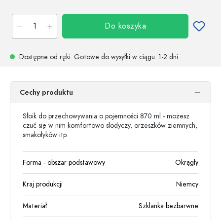
Do koszyka
Dostępne od ręki.
Gotowe do wysyłki w ciągu
: 1-2 dni
Cechy produktu
Słoik do przechowywania o pojemności 870 ml - możesz
czuć się w nim komfortowo słodyczy, orzeszków ziemnych,
smakołyków itp.
Forma - obszar podstawowy
Okrągły
Kraj produkcji
Niemcy
Materiał
Szklanka bezbarwne