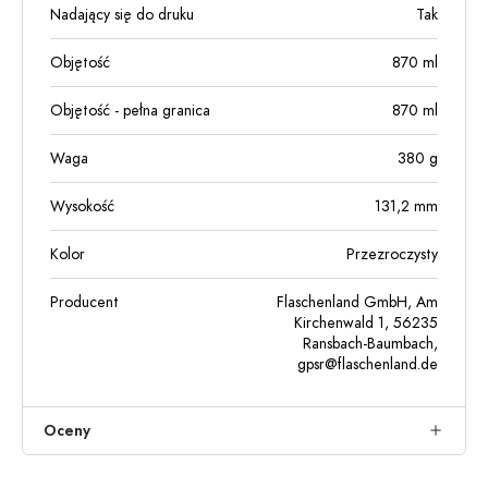
Nadający się do druku
Tak
Objętość
870
ml
Objętość - pełna granica
870
ml
Waga
380
g
Wysokość
131,2
mm
Kolor
Przezroczysty
Producent
Flaschenland GmbH, Am
Kirchenwald 1, 56235
Ransbach-Baumbach,
gpsr@flaschenland.de
Oceny