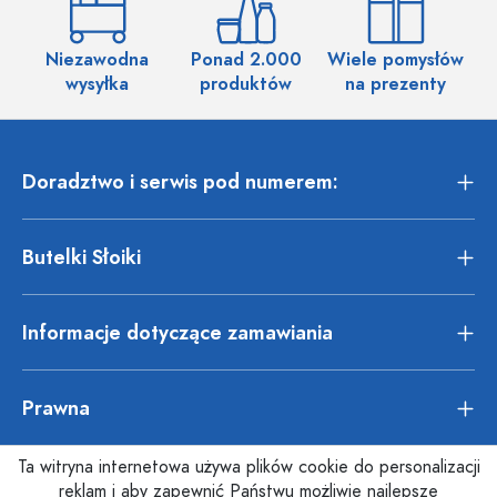
Niezawodna
Ponad 2.000
Wiele pomysłów
wysyłka
produktów
na prezenty
Doradztwo i serwis pod numerem:
Butelki Słoiki
Informacje dotyczące zamawiania
Prawna
Ta witryna internetowa używa plików cookie do personalizacji
reklam i aby zapewnić Państwu możliwie najlepsze