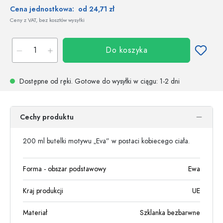
Cena jednostkowa:
od 24,71 zł
Ceny z VAT, bez kosztów wysyłki
Do koszyka
Dostępne od ręki.
Gotowe do wysyłki w ciągu
: 1-2 dni
Cechy produktu
200 ml butelki motywu „Eva” w postaci kobiecego ciała.
Forma - obszar podstawowy
Ewa
Kraj produkcji
UE
Materiał
Szklanka bezbarwne