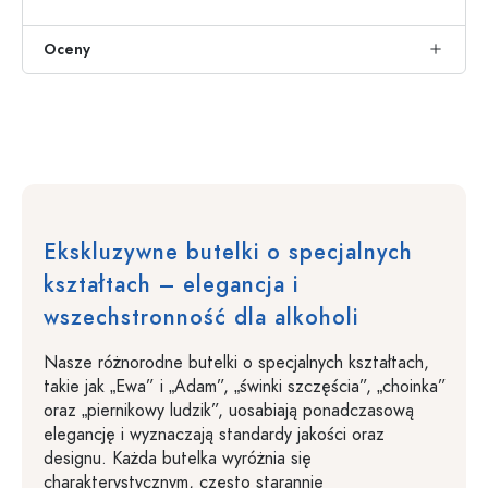
Oceny
Ekskluzywne butelki o specjalnych
kształtach – elegancja i
wszechstronność dla alkoholi
Nasze różnorodne butelki o specjalnych kształtach,
takie jak „Ewa” i „Adam”, „świnki szczęścia”, „choinka”
oraz „piernikowy ludzik”, uosabiają ponadczasową
elegancję i wyznaczają standardy jakości oraz
designu. Każda butelka wyróżnia się
charakterystycznym, często starannie