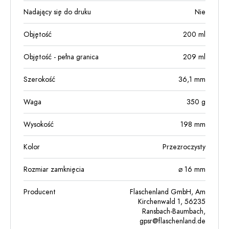
Nadający się do druku
Nie
Objętość
200
ml
Objętość - pełna granica
209
ml
Szerokość
36,1
mm
Waga
350
g
Wysokość
198
mm
Kolor
Przezroczysty
Rozmiar zamknięcia
⌀ 16 mm
Producent
Flaschenland GmbH, Am
Kirchenwald 1, 56235
Ransbach-Baumbach,
gpsr@flaschenland.de