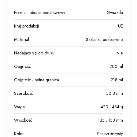
Forma - obszar podstawowy
Gwiazda
Kraj produkcji
UE
Materiał
Szklanka bezbarwne
Nadający się do druku
Nie
Objętość
200
ml
Objętość - pełna granica
218
ml
Szerokość
50,3
mm
Waga
420
, 434
g
Wysokość
135
, 153
mm
Kolor
Przezroczysty