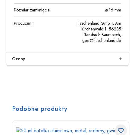
Rozmiar zamknięcia
⌀ 16 mm
Producent
Flaschenland GmbH, Am
Kirchenwald 1, 56235
Ransbach-Baumbach,
gpsr@flaschenland.de
Oceny
Podobne produkty