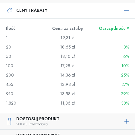
CENY I RABATY
Ilość
Cena za sztukę
Oszczędności*
1
19,31 zł
20
18,65 zł
3%
50
18,10 zł
6%
100
17,28 zł
10%
200
14,36 zł
25%
455
13,93 zł
27%
910
13,58 zł
29%
1.820
11,86 zł
38%
DOSTOSUJ PRODUKT
200 ml,
Przezroczysty