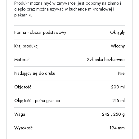
Produkt można myć w zmywarce, jest odporny na zimno i
ciepło oraz można używać w kuchence mikrofalowej i
piekarniku.
Forma - obszar podstawowy
Okrągły
Kraj produkcji
Włochy
Materiał
Szklanka bezbarwne
Nadający się do druku
Nie
Objętość
200
ml
Objętość - pełna granica
215
ml
Waga
242
, 250
g
Wysokość
194
mm