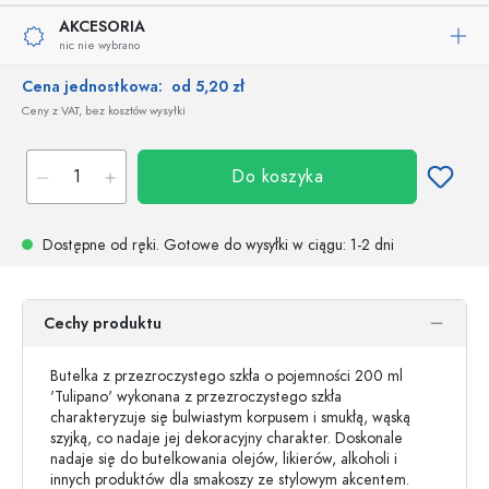
AKCESORIA
nic nie wybrano
Cena jednostkowa:
od 5,20 zł
Ceny z VAT, bez kosztów wysyłki
Do koszyka
Dostępne od ręki.
Gotowe do wysyłki w ciągu
: 1-2 dni
Cechy produktu
Butelka z przezroczystego szkła o pojemności 200 ml
'Tulipano' wykonana z przezroczystego szkła
charakteryzuje się bulwiastym korpusem i smukłą, wąską
szyjką, co nadaje jej dekoracyjny charakter. Doskonale
nadaje się do butelkowania olejów, likierów, alkoholi i
innych produktów dla smakoszy ze stylowym akcentem.