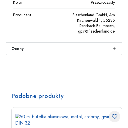
Kolor
Przezroczysty
Producent
Flaschenland GmbH, Am
Kirchenwald 1, 56235
Ransbach-Baumbach,
gpsr@flaschenland.de
Oceny
Podobne produkty