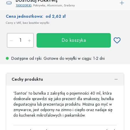
DOSTOSUJ POKRYWĘ
100020830
, Pokrywka, Aluminium, Srebrny
Cena jednostkowa:
od 2,62 zł
Ceny z VAT, bez kosztów wysyłki
Do koszyka
Dostępne od ręki.
Gotowe do wysyłki w ciągu
: 1-2 dni
Cechy produktu
'Santos' to butelka z zakrętką o pojemności 40 ml, która
doskonale sprawdzi się jako prezent dla smakoszy, butelka
degustacyjna lub prezentacja produktu. Można go myć w
zmywarce, jest odporny na zimno i ciepło oraz nadaje się
do kuchenek mikrofalowych i piekarników.