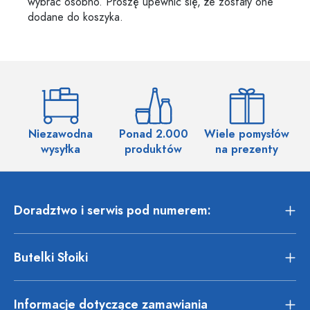
wybrać osobno. Proszę upewnić się, że zostały one
dodane do koszyka.
Niezawodna
Ponad 2.000
Wiele pomysłów
wysyłka
produktów
na prezenty
Doradztwo i serwis pod numerem:
Butelki Słoiki
Informacje dotyczące zamawiania