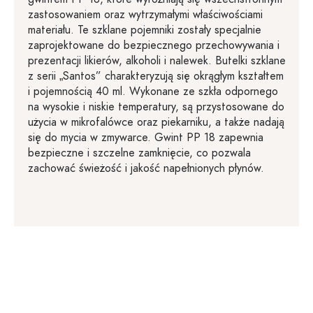
zastosowaniem oraz wytrzymałymi właściwościami
materiału. Te szklane pojemniki zostały specjalnie
zaprojektowane do bezpiecznego przechowywania i
prezentacji likierów, alkoholi i nalewek. Butelki szklane
z serii „Santos” charakteryzują się okrągłym kształtem
i pojemnością 40 ml. Wykonane ze szkła odpornego
na wysokie i niskie temperatury, są przystosowane do
użycia w mikrofalówce oraz piekarniku, a także nadają
się do mycia w zmywarce. Gwint PP 18 zapewnia
bezpieczne i szczelne zamknięcie, co pozwala
zachować świeżość i jakość napełnionych płynów.