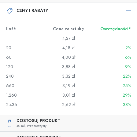
CENY I RABATY
Ilość
Cena za sztukę
Oszczędności*
1
4,27 zł
20
4,18 zł
2%
60
4,00 zł
6%
120
3,88 zł
9%
240
3,32 zł
22%
660
3,19 zł
25%
1.260
3,01 zł
29%
2.436
2,62 zł
38%
DOSTOSUJ PRODUKT
40 ml,
Przezroczysty