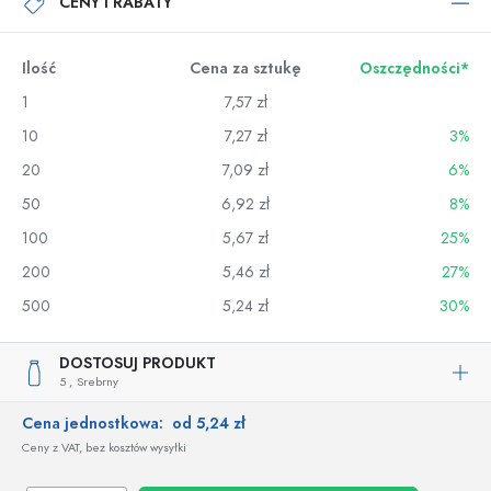
CENY I RABATY
Ilość
Cena za sztukę
Oszczędności*
1
7,57 zł
10
7,27 zł
3%
20
7,09 zł
6%
50
6,92 zł
8%
100
5,67 zł
25%
200
5,46 zł
27%
500
5,24 zł
30%
DOSTOSUJ PRODUKT
5 ,
Srebrny
Cena jednostkowa:
od 5,24 zł
Ceny z VAT, bez kosztów wysyłki