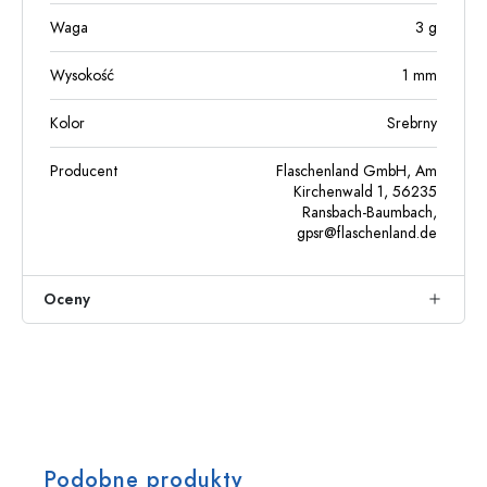
Waga
3
g
Wysokość
1
mm
Kolor
Srebrny
Producent
Flaschenland GmbH, Am
Kirchenwald 1, 56235
Ransbach-Baumbach,
gpsr@flaschenland.de
Oceny
Podobne produkty