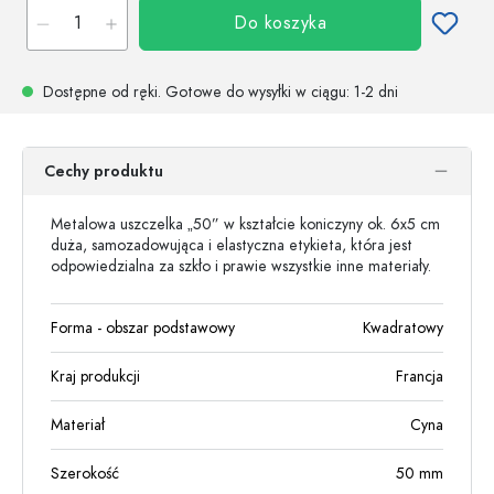
Do koszyka
Dostępne od ręki.
Gotowe do wysyłki w ciągu
: 1-2 dni
Cechy produktu
Metalowa uszczelka „50” w kształcie koniczyny ok. 6x5 cm
duża, samozadowująca i elastyczna etykieta, która jest
odpowiedzialna za szkło i prawie wszystkie inne materiały.
Forma - obszar podstawowy
Kwadratowy
Kraj produkcji
Francja
Materiał
Cyna
Szerokość
50
mm