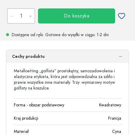
Do koszyka
Dostępne od ręki.
Gotowe do wysyłki w ciągu
: 1-2 dni
Cechy produktu
Metalloetting „golfista” prostokątny, samozadowolenia i
elastyczna etykieta, która jest odpowiedzialna za szkło i
prawie wszystkie inne materiały. Trzy -wymiarowy motyw
golfisty na koszulce.
Forma - obszar podstawowy
Kwadratowy
Kraj produkcji
Francja
Materiał
Cyna