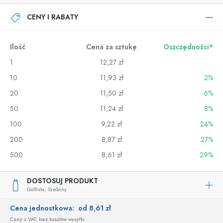
CENY I RABATY
Ilość
Cena za sztukę
Oszczędności*
1
12,27 zł
10
11,93 zł
2%
20
11,50 zł
6%
50
11,24 zł
8%
100
9,22 zł
24%
200
8,87 zł
27%
500
8,61 zł
29%
DOSTOSUJ PRODUKT
Golfista,
Srebrny
Cena jednostkowa:
od 8,61 zł
Ceny z VAT, bez kosztów wysyłki