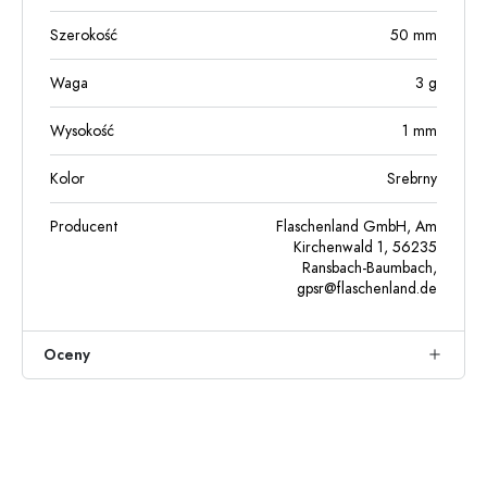
Szerokość
50
mm
Waga
3
g
Wysokość
1
mm
Kolor
Srebrny
Producent
Flaschenland GmbH, Am
Kirchenwald 1, 56235
Ransbach-Baumbach,
gpsr@flaschenland.de
Oceny