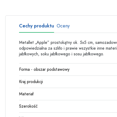
Butelki szklane
Butelki plastikowe
Cechy produktu
Oceny
Metallet „Apple” prostokątny ok. 5x5 cm, samozadowole
odpowiedzialna za szkło i prawie wszystkie inne materi
jabłkowych, soku jabłkowego i sosu jabłkowego.
Forma - obszar podstawowy
Kraj produkcji
Materiał
Szerokość