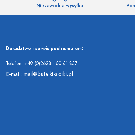
Niezawodna wysyłka
Pon
Doradztwo i serwis pod numerem:
Telefon: +49 (0)2623 - 60 61 857
E-mail:
mail@butelki-sloiki.pl