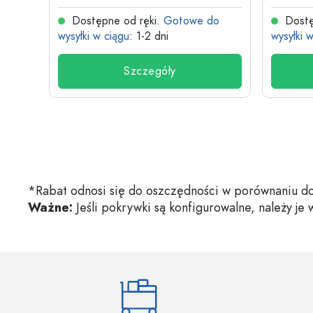
do
Dostępne od ręki.
Gotowe do
Dostę
wysyłki w ciągu
: 1-2 dni
wysyłki 
Szczegóły
*Rabat odnosi się do oszczędności w porównaniu do
Ważne:
Jeśli pokrywki są konfigurowalne, należy je