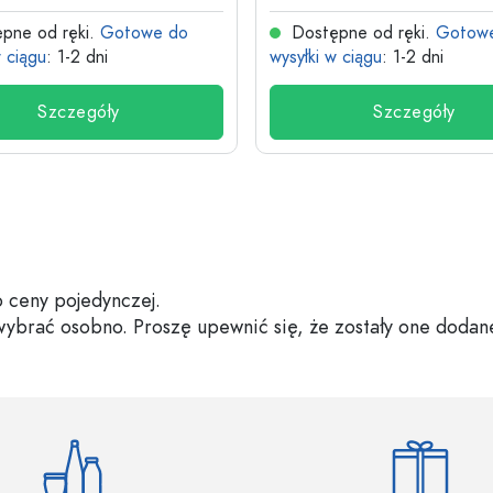
pne od ręki.
Gotowe do
Dostępne od ręki.
Gotow
w ciągu
: 1-2 dni
wysyłki w ciągu
: 1-2 dni
Szczegóły
Szczegóły
 ceny pojedynczej.
 wybrać osobno. Proszę upewnić się, że zostały one dodan