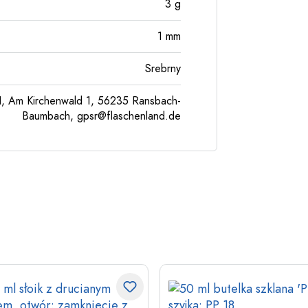
3
g
1
mm
Srebrny
, Am Kirchenwald 1, 56235 Ransbach-
Baumbach,
gpsr@flaschenland.de