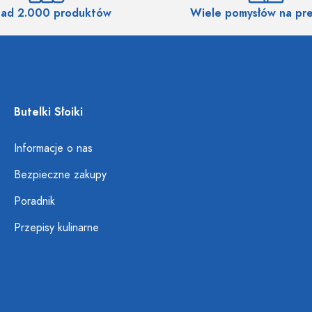
ad 2.000 produktów
Wiele pomysłów na pr
Butelki Słoiki
Informacje o nas
Bezpieczne zakupy
Poradnik
Przepisy kulinarne