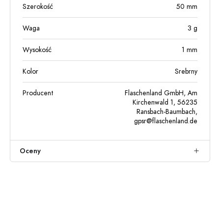
Szerokość
50
mm
Waga
3
g
Wysokość
1
mm
Kolor
Srebrny
Producent
Flaschenland GmbH, Am
Kirchenwald 1, 56235
Ransbach-Baumbach,
gpsr@flaschenland.de
Oceny