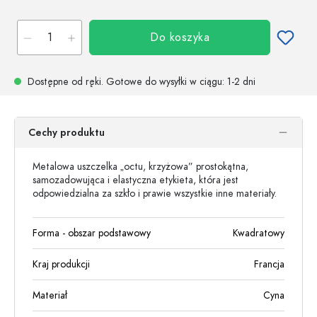
Do koszyka
Dostępne od ręki.
Gotowe do wysyłki w ciągu
: 1-2 dni
Cechy produktu
Metalowa uszczelka „octu, krzyżowa” prostokątna,
samozadowująca i elastyczna etykieta, która jest
odpowiedzialna za szkło i prawie wszystkie inne materiały.
Forma - obszar podstawowy
Kwadratowy
Kraj produkcji
Francja
Materiał
Cyna