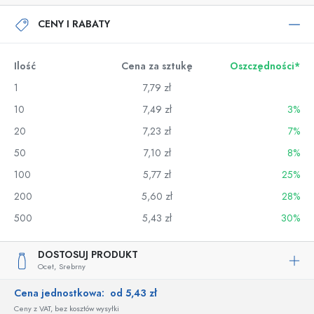
CENY I RABATY
Ilość
Cena za sztukę
Oszczędności*
1
7,79 zł
10
7,49 zł
3%
20
7,23 zł
7%
50
7,10 zł
8%
100
5,77 zł
25%
200
5,60 zł
28%
500
5,43 zł
30%
DOSTOSUJ PRODUKT
Ocet,
Srebrny
Cena jednostkowa:
od 5,43 zł
Ceny z VAT, bez kosztów wysyłki