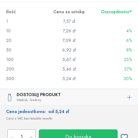
Ilość
Cena za sztukę
Oszczędności*
1
7,57 zł
10
7,26 zł
4%
20
7,09 zł
6%
50
6,92 zł
8%
100
5,67 zł
25%
200
5,46 zł
27%
500
5,24 zł
30%
DOSTOSUJ PRODUKT
Wodnik,
Srebrny
Cena jednostkowa:
od 5,24 zł
Ceny z VAT, bez kosztów wysyłki
Do koszyka