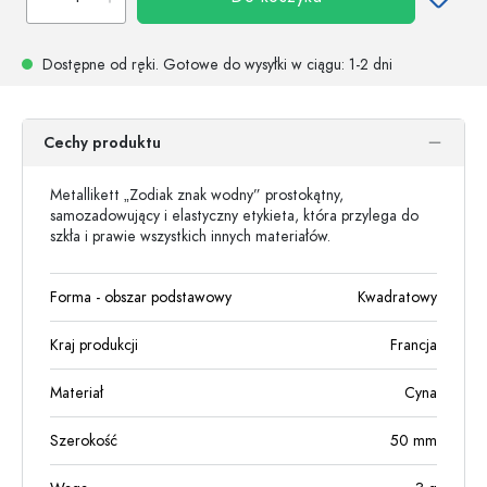
Dostępne od ręki.
Gotowe do wysyłki w ciągu
: 1-2 dni
Cechy produktu
Metallikett „Zodiak znak wodny” prostokątny,
samozadowujący i elastyczny etykieta, która przylega do
szkła i prawie wszystkich innych materiałów.
Forma - obszar podstawowy
Kwadratowy
Kraj produkcji
Francja
Materiał
Cyna
Szerokość
50
mm