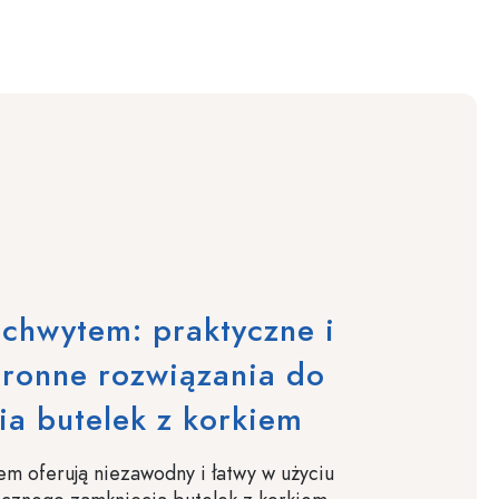
uchwytem: praktyczne i
tronne rozwiązania do
a butelek z korkiem
em oferują niezawodny i łatwy w użyciu