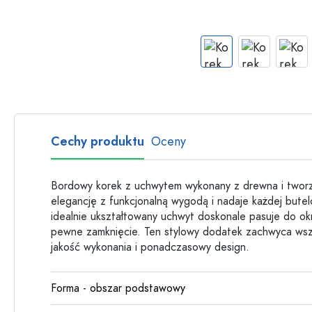
Butelki szklane
Butelki plastikowe
Cechy produktu
Oceny
Bordowy korek z uchwytem wykonany z drewna i tworz
elegancję z funkcjonalną wygodą i nadaje każdej bute
idealnie ukształtowany uchwyt doskonale pasuje do ok
pewne zamknięcie. Ten stylowy dodatek zachwyca wszy
jakość wykonania i ponadczasowy design.
Forma - obszar podstawowy