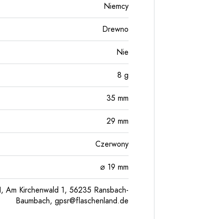
Niemcy
Drewno
Nie
8
g
35
mm
29
mm
Czerwony
⌀ 19 mm
, Am Kirchenwald 1, 56235 Ransbach-
Baumbach,
gpsr@flaschenland.de