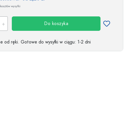
kosztów wysyłki
Do koszyka
 od ręki.
Gotowe do wysyłki w ciągu
: 1-2 dni