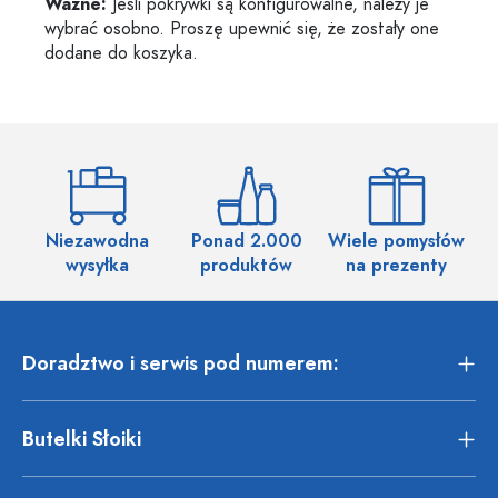
Ważne:
Jeśli pokrywki są konfigurowalne, należy je
wybrać osobno. Proszę upewnić się, że zostały one
dodane do koszyka.
Niezawodna
Ponad 2.000
Wiele pomysłów
wysyłka
produktów
na prezenty
Doradztwo i serwis pod numerem:
Butelki Słoiki