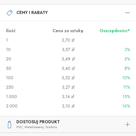
CENY I RABATY
Ilość
Cena za sztukę
Oszczędności*
1
3,70 zł
10
3,57 zł
3%
20
3,49 zł
5%
50
3,40 zł
8%
100
3,32 zł
10%
250
3,27 zł
11%
1.000
3,14 zł
15%
2.000
3,10 zł
16%
DOSTOSUJ PRODUKT
PVC,
Metalizowany,
Srebrny