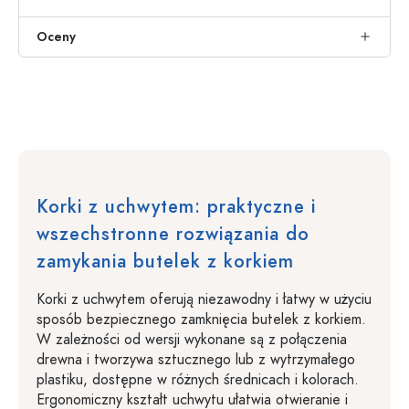
Oceny
Korki z uchwytem: praktyczne i
wszechstronne rozwiązania do
zamykania butelek z korkiem
Korki z uchwytem oferują niezawodny i łatwy w użyciu
sposób bezpiecznego zamknięcia butelek z korkiem.
W zależności od wersji wykonane są z połączenia
drewna i tworzywa sztucznego lub z wytrzymałego
plastiku, dostępne w różnych średnicach i kolorach.
Ergonomiczny kształt uchwytu ułatwia otwieranie i