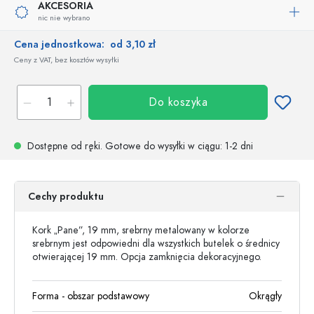
AKCESORIA
nic nie wybrano
Cena jednostkowa:
od 3,10 zł
Ceny z VAT, bez kosztów wysyłki
Do koszyka
Dostępne od ręki.
Gotowe do wysyłki w ciągu
: 1-2 dni
Cechy produktu
Kork „Pane”, 19 mm, srebrny metalowany w kolorze
srebrnym jest odpowiedni dla wszystkich butelek o średnicy
otwierającej 19 mm. Opcja zamknięcia dekoracyjnego.
Forma - obszar podstawowy
Okrągły