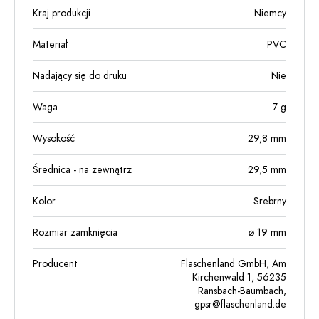
Kraj produkcji
Niemcy
Materiał
PVC
Nadający się do druku
Nie
Waga
7
g
Wysokość
29,8
mm
Średnica - na zewnątrz
29,5
mm
Kolor
Srebrny
Rozmiar zamknięcia
⌀ 19 mm
Producent
Flaschenland GmbH, Am
Kirchenwald 1, 56235
Ransbach-Baumbach,
gpsr@flaschenland.de