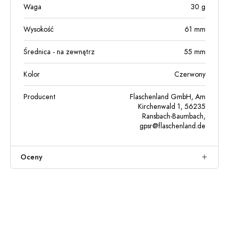
Waga
30
g
Wysokość
61
mm
Średnica - na zewnątrz
55
mm
Kolor
Czerwony
Producent
Flaschenland GmbH, Am
Kirchenwald 1, 56235
Ransbach-Baumbach,
gpsr@flaschenland.de
Oceny