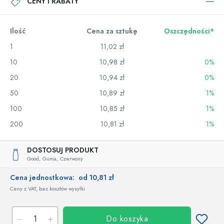
CENY I RABATY
Ilość
Cena za sztukę
Oszczędności*
1
11,02 zł
10
10,98 zł
0%
20
10,94 zł
0%
50
10,89 zł
1%
100
10,85 zł
1%
200
10,81 zł
1%
DOSTOSUJ PRODUKT
Good,
Guma,
Czerwony
Cena jednostkowa:
od 10,81 zł
Ceny z VAT, bez kosztów wysyłki
Do koszyka