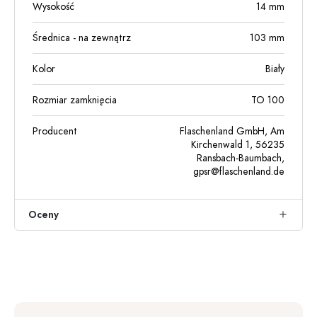
Wysokość
14
mm
Średnica - na zewnątrz
103
mm
Kolor
Biały
Rozmiar zamknięcia
TO 100
Producent
Flaschenland GmbH, Am
Kirchenwald 1, 56235
Ransbach-Baumbach,
gpsr@flaschenland.de
Oceny