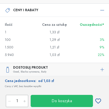
CENY I RABATY
Ilość
Cena za sztukę
Oszczędności*
1
1,33 zł
100
1,29 zł
3%
1.500
1,21 zł
9%
5.940
1,03 zł
22%
DOSTOSUJ PRODUKT
Good,
Blacha cynowana,
Biały
Cena jednostkowa:
od 1,03 zł
Ceny z VAT, bez kosztów wysyłki
Do koszyka