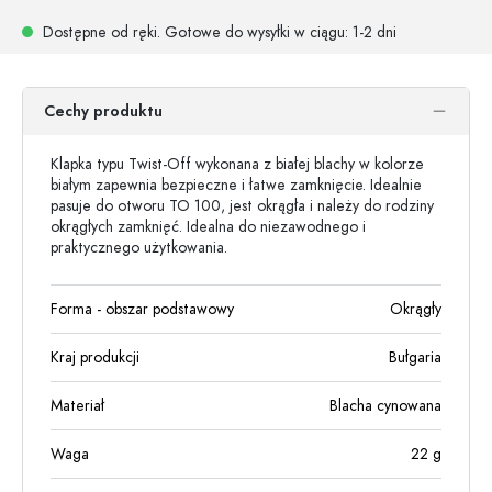
Dostępne od ręki.
Gotowe do wysyłki w ciągu
: 1-2 dni
Cechy produktu
Klapka typu Twist-Off wykonana z białej blachy w kolorze
białym zapewnia bezpieczne i łatwe zamknięcie. Idealnie
pasuje do otworu TO 100, jest okrągła i należy do rodziny
okrągłych zamknięć. Idealna do niezawodnego i
praktycznego użytkowania.
Forma - obszar podstawowy
Okrągły
Kraj produkcji
Bułgaria
Materiał
Blacha cynowana
Waga
22
g