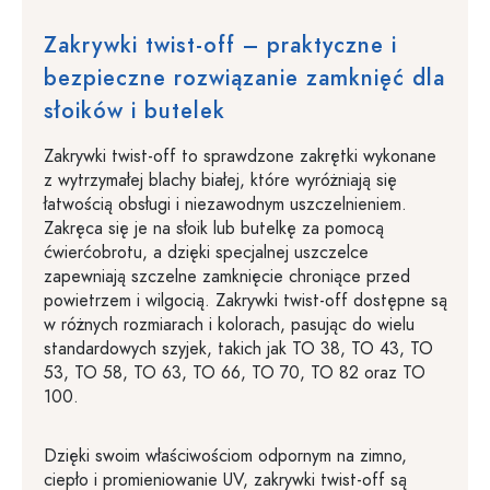
Zakrywki twist-off – praktyczne i
bezpieczne rozwiązanie zamknięć dla
słoików i butelek
Zakrywki twist-off to sprawdzone zakrętki wykonane
z wytrzymałej blachy białej, które wyróżniają się
łatwością obsługi i niezawodnym uszczelnieniem.
Zakręca się je na słoik lub butelkę za pomocą
ćwierćobrotu, a dzięki specjalnej uszczelce
zapewniają szczelne zamknięcie chroniące przed
powietrzem i wilgocią. Zakrywki twist-off dostępne są
w różnych rozmiarach i kolorach, pasując do wielu
standardowych szyjek, takich jak TO 38, TO 43, TO
53, TO 58, TO 63, TO 66, TO 70, TO 82 oraz TO
100.
Dzięki swoim właściwościom odpornym na zimno,
ciepło i promieniowanie UV, zakrywki twist-off są