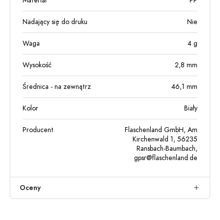
Materiał
PP
Nadający się do druku
Nie
Waga
4
g
Wysokość
2,8
mm
Średnica - na zewnątrz
46,1
mm
Kolor
Biały
Producent
Flaschenland GmbH, Am
Kirchenwald 1, 56235
Ransbach-Baumbach,
gpsr@flaschenland.de
Oceny