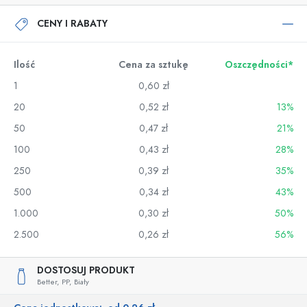
CENY I RABATY
Ilość
Cena za sztukę
Oszczędności*
1
0,60 zł
20
0,52 zł
13%
50
0,47 zł
21%
100
0,43 zł
28%
250
0,39 zł
35%
500
0,34 zł
43%
1.000
0,30 zł
50%
2.500
0,26 zł
56%
DOSTOSUJ PRODUKT
Better,
PP,
Biały