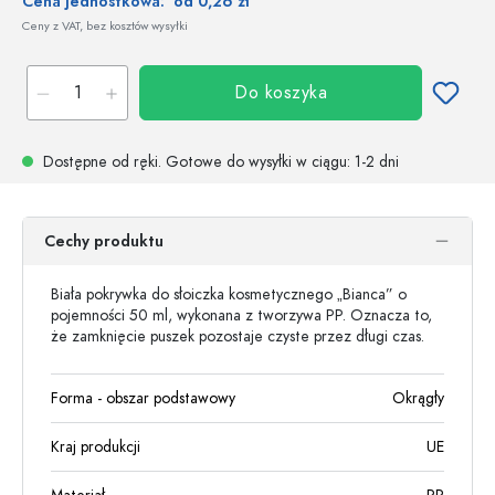
Cena jednostkowa:
od 0,26 zł
Ceny z VAT, bez kosztów wysyłki
Do koszyka
Dostępne od ręki.
Gotowe do wysyłki w ciągu
: 1-2 dni
Cechy produktu
Biała pokrywka do słoiczka kosmetycznego „Bianca” o
pojemności 50 ml, wykonana z tworzywa PP. Oznacza to,
że zamknięcie puszek pozostaje czyste przez długi czas.
Forma - obszar podstawowy
Okrągły
Kraj produkcji
UE