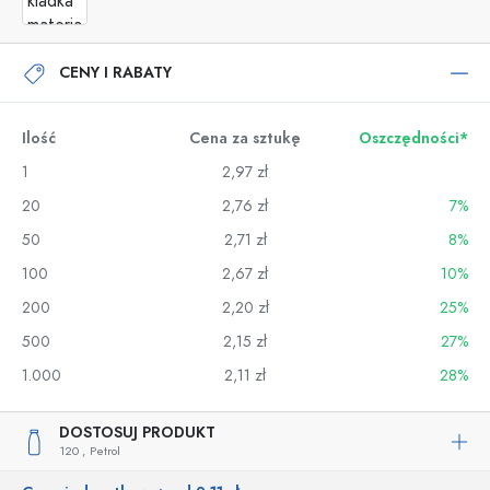
CENY I RABATY
Ilość
Cena za sztukę
Oszczędności*
1
2,97 zł
20
2,76 zł
7%
50
2,71 zł
8%
100
2,67 zł
10%
200
2,20 zł
25%
500
2,15 zł
27%
1.000
2,11 zł
28%
DOSTOSUJ PRODUKT
120 ,
Petrol