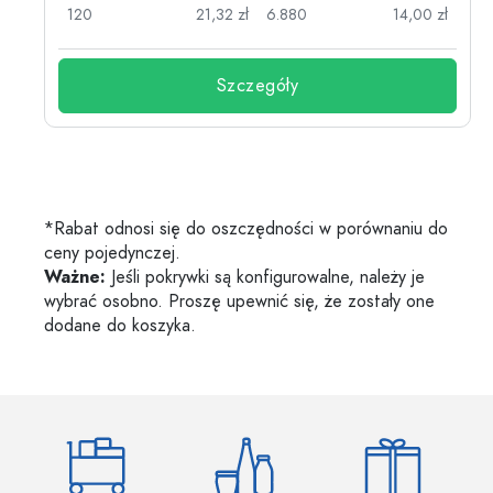
zł
120
21,32 zł
6.880
14,00 zł
Szczegóły
*Rabat odnosi się do oszczędności w porównaniu do
ceny pojedynczej.
Ważne:
Jeśli pokrywki są konfigurowalne, należy je
wybrać osobno. Proszę upewnić się, że zostały one
dodane do koszyka.