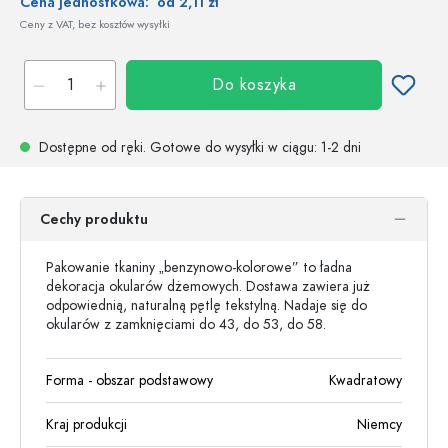
Cena jednostkowa:
od 2,11 zł
Ceny z VAT, bez kosztów wysyłki
Do koszyka
Dostępne od ręki.
Gotowe do wysyłki w ciągu
: 1-2 dni
Cechy produktu
Pakowanie tkaniny „benzynowo-kolorowe” to ładna
dekoracja okularów dżemowych. Dostawa zawiera już
odpowiednią, naturalną pętlę tekstylną. Nadaje się do
okularów z zamknięciami do 43, do 53, do 58.
Forma - obszar podstawowy
Kwadratowy
Kraj produkcji
Niemcy