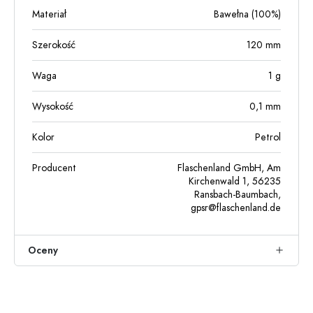
Materiał
Bawełna (100%)
Szerokość
120
mm
Waga
1
g
Wysokość
0,1
mm
Kolor
Petrol
Producent
Flaschenland GmbH, Am
Kirchenwald 1, 56235
Ransbach-Baumbach,
gpsr@flaschenland.de
Oceny