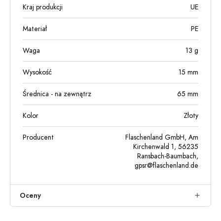
Kraj produkcji
UE
Materiał
PE
Waga
13
g
Wysokość
15
mm
Średnica - na zewnątrz
65
mm
Kolor
Złoty
Producent
Flaschenland GmbH, Am
Kirchenwald 1, 56235
Ransbach-Baumbach,
gpsr@flaschenland.de
Oceny