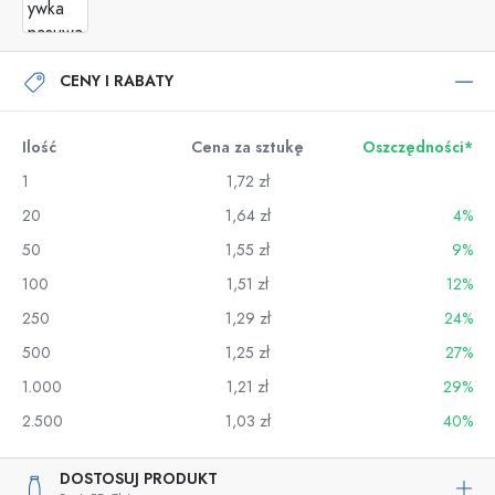
CENY I RABATY
Ilość
Cena za sztukę
Oszczędności*
1
1,72 zł
20
1,64 zł
4%
50
1,55 zł
9%
100
1,51 zł
12%
250
1,29 zł
24%
500
1,25 zł
27%
1.000
1,21 zł
29%
2.500
1,03 zł
40%
DOSTOSUJ PRODUKT