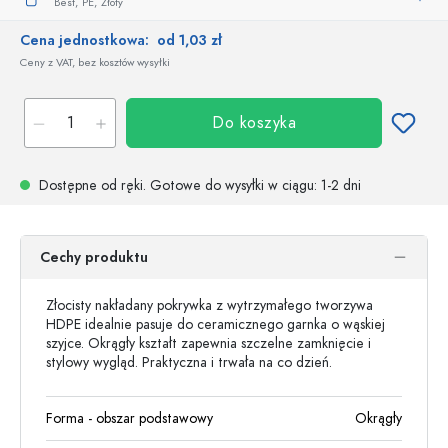
Best,
PE,
Złoty
Cena jednostkowa:
od 1,03 zł
Ceny z VAT, bez kosztów wysyłki
Do koszyka
Dostępne od ręki.
Gotowe do wysyłki w ciągu
: 1-2 dni
Cechy produktu
Złocisty nakładany pokrywka z wytrzymałego tworzywa
HDPE idealnie pasuje do ceramicznego garnka o wąskiej
szyjce. Okrągły kształt zapewnia szczelne zamknięcie i
stylowy wygląd. Praktyczna i trwała na co dzień.
Forma - obszar podstawowy
Okrągły