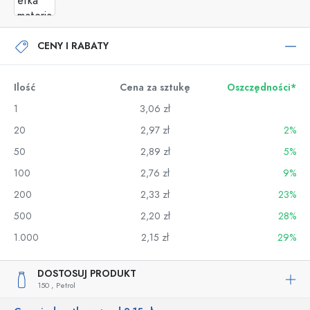
CENY I RABATY
Ilość
Cena za sztukę
Oszczędności*
1
3,06 zł
20
2,97 zł
2%
50
2,89 zł
5%
100
2,76 zł
9%
200
2,33 zł
23%
500
2,20 zł
28%
1.000
2,15 zł
29%
DOSTOSUJ PRODUKT
150 ,
Petrol