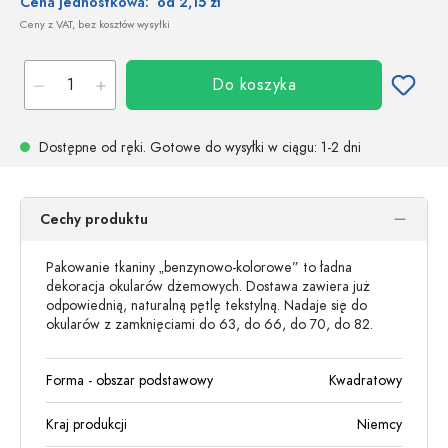
Cena jednostkowa:
od 2,15 zł
Ceny z VAT, bez kosztów wysyłki
Do koszyka
Dostępne od ręki.
Gotowe do wysyłki w ciągu
: 1-2 dni
Cechy produktu
Pakowanie tkaniny „benzynowo-kolorowe” to ładna
dekoracja okularów dżemowych. Dostawa zawiera już
odpowiednią, naturalną pętlę tekstylną. Nadaje się do
okularów z zamknięciami do 63, do 66, do 70, do 82.
Forma - obszar podstawowy
Kwadratowy
Kraj produkcji
Niemcy