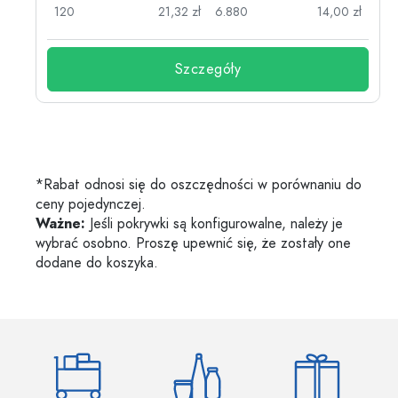
zł
120
21,32 zł
6.880
14,00 zł
Szczegóły
*Rabat odnosi się do oszczędności w porównaniu do
ceny pojedynczej.
Ważne:
Jeśli pokrywki są konfigurowalne, należy je
wybrać osobno. Proszę upewnić się, że zostały one
dodane do koszyka.