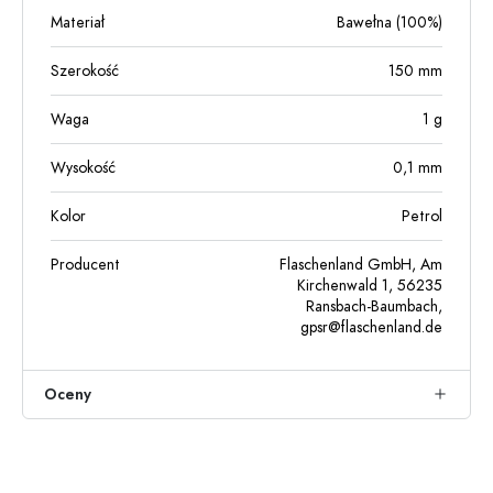
Materiał
Bawełna (100%)
Szerokość
150
mm
Waga
1
g
Wysokość
0,1
mm
Kolor
Petrol
Producent
Flaschenland GmbH, Am
Kirchenwald 1, 56235
Ransbach-Baumbach,
gpsr@flaschenland.de
Oceny