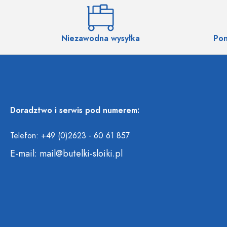
Niezawodna wysyłka
Pon
Doradztwo i serwis pod numerem:
Telefon: +49 (0)2623 - 60 61 857
E-mail:
mail@butelki-sloiki.pl