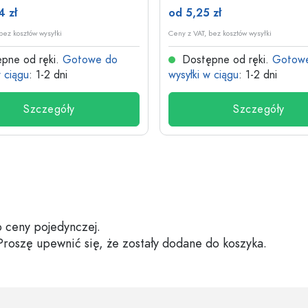
4 zł
od 5,25 zł
bez kosztów wysyłki
Ceny z VAT, bez kosztów wysyłki
pne od ręki.
Gotowe do
Dostępne od ręki.
Gotow
w ciągu
: 1-2 dni
wysyłki w ciągu
: 1-2 dni
Szczegóły
Szczegóły
 ceny pojedynczej.
 Proszę upewnić się, że zostały dodane do koszyka.