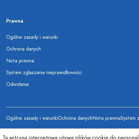
Prawna
Ogólne zasady i warunki
Ochrona danych
Nota prawna
System zgłaszania nieprawidłowości
Odwołanie
Ogólne zasady i warunki
Ochrona danych
Nota prawna
System z
Ta witryna internetowa używa plików cookie do personal