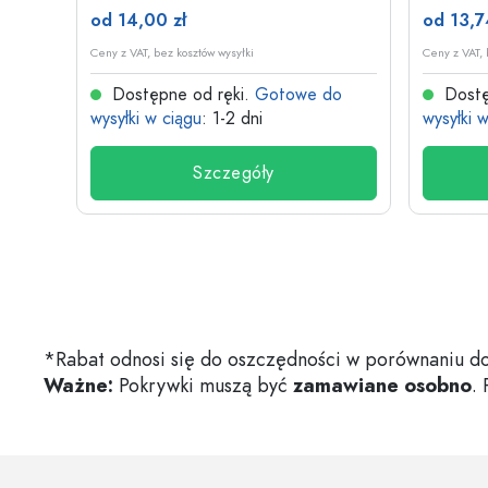
od 14,00 zł
od 13,7
Ceny z VAT, bez kosztów wysyłki
Ceny z VAT, 
do
Dostępne od ręki.
Gotowe do
Dostę
wysyłki w ciągu
: 1-2 dni
wysyłki 
Szczegóły
*Rabat odnosi się do oszczędności w porównaniu do
Ważne:
Pokrywki muszą być
zamawiane osobno
.