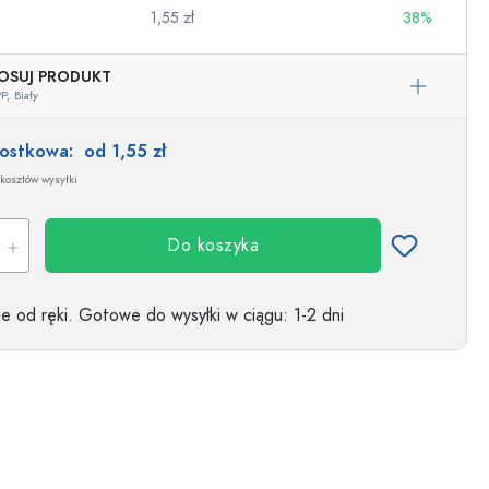
1,55 zł
38%
OSUJ PRODUKT
P,
Biały
nostkowa:
od 1,55 zł
kosztów wysyłki
Do koszyka
 od ręki.
Gotowe do wysyłki w ciągu
: 1-2 dni
wino