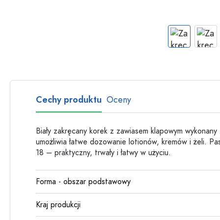
Butelki szklane
Butelki plastikowe
Cechy produktu
Oceny
Biały zakręcany korek z zawiasem klapowym wykonany
umożliwia łatwe dozowanie lotionów, kremów i żeli. P
18 – praktyczny, trwały i łatwy w użyciu.
Forma - obszar podstawowy
Kraj produkcji