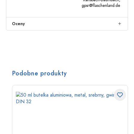
gpsr@flaschenland.de
Oceny
Podobne produkty