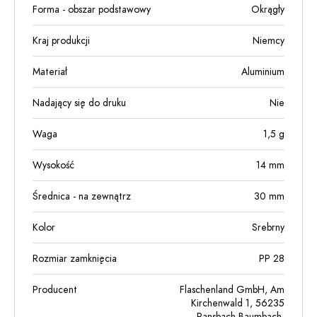
Forma - obszar podstawowy
Okrągły
Kraj produkcji
Niemcy
Materiał
Aluminium
Nadający się do druku
Nie
Waga
1,5
g
Wysokość
14
mm
Średnica - na zewnątrz
30
mm
Kolor
Srebrny
Rozmiar zamknięcia
PP 28
Producent
Flaschenland GmbH, Am
Kirchenwald 1, 56235
Ransbach-Baumbach,