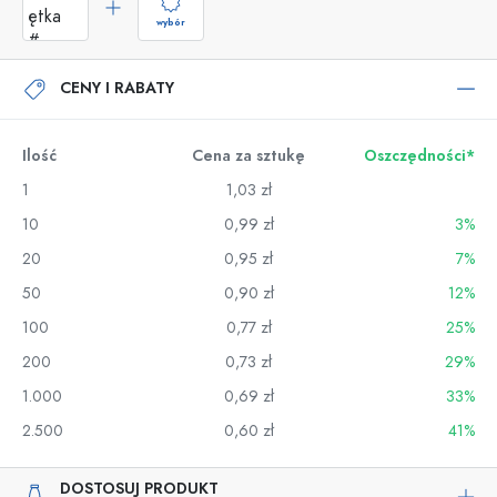
wybór
CENY I RABATY
Ilość
Cena za sztukę
Oszczędności*
1
1,03 zł
10
0,99 zł
3%
20
0,95 zł
7%
50
0,90 zł
12%
100
0,77 zł
25%
200
0,73 zł
29%
1.000
0,69 zł
33%
2.500
0,60 zł
41%
DOSTOSUJ PRODUKT