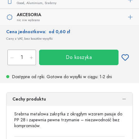
Good,
Aluminium,
Srebrny
AKCESORIA
nic nie wybrano
Cena jednostkowa:
od 0,60 zł
Ceny z VAT, bez kosztów wysyłki
Do koszyka
Dostępne od ręki.
Gotowe do wysyłki w ciągu
: 1-2 dni
Cechy produktu
Srebrna metalowa zakrętka z okrągłym wzorem pasuje do
PP 28 i zapewnia pewne trzymanie – niezawodność bez
kompromisów.