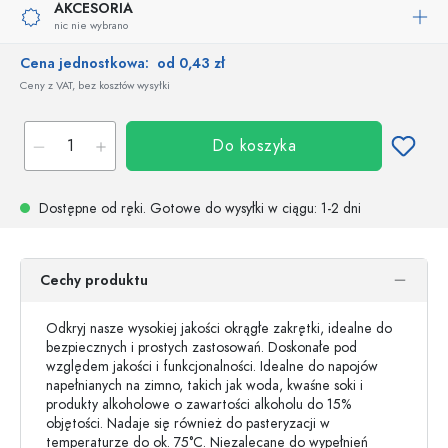
AKCESORIA
nic nie wybrano
Cena jednostkowa:
od 0,43 zł
Ceny z VAT, bez kosztów wysyłki
Do koszyka
Dostępne od ręki.
Gotowe do wysyłki w ciągu
: 1-2 dni
Cechy produktu
Odkryj nasze wysokiej jakości okrągłe zakrętki, idealne do
bezpiecznych i prostych zastosowań. Doskonałe pod
względem jakości i funkcjonalności. Idealne do napojów
napełnianych na zimno, takich jak woda, kwaśne soki i
produkty alkoholowe o zawartości alkoholu do 15%
objętości. Nadaje się również do pasteryzacji w
temperaturze do ok. 75°C. Niezalecane do wypełnień