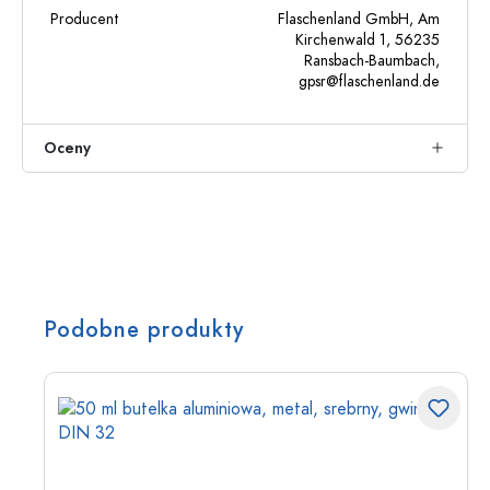
Producent
Flaschenland GmbH, Am
Kirchenwald 1, 56235
Ransbach-Baumbach,
gpsr@flaschenland.de
Oceny
Podobne produkty