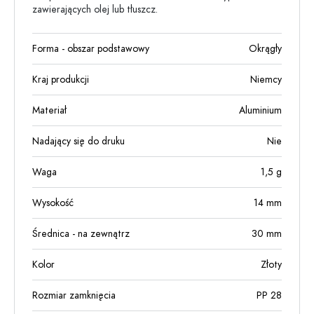
zawierających olej lub tłuszcz.
Forma - obszar podstawowy
Okrągły
Kraj produkcji
Niemcy
Materiał
Aluminium
Nadający się do druku
Nie
Waga
1,5
g
Wysokość
14
mm
Średnica - na zewnątrz
30
mm
Kolor
Złoty
Rozmiar zamknięcia
PP 28