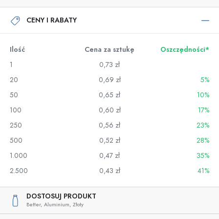
CENY I RABATY
Ilość
Cena za sztukę
Oszczędności*
1
0,73 zł
20
0,69 zł
5%
50
0,65 zł
10%
100
0,60 zł
17%
250
0,56 zł
23%
500
0,52 zł
28%
1.000
0,47 zł
35%
2.500
0,43 zł
41%
DOSTOSUJ PRODUKT
Better,
Aluminium,
Złoty