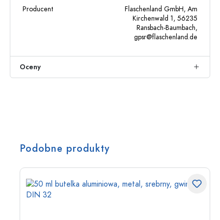
Producent
Flaschenland GmbH, Am
Kirchenwald 1, 56235
Ransbach-Baumbach,
gpsr@flaschenland.de
Oceny
Podobne produkty