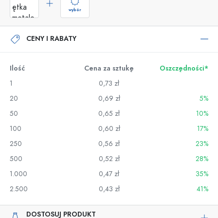
wybór
CENY I RABATY
Ilość
Cena za sztukę
Oszczędności*
1
0,73 zł
20
0,69 zł
5%
50
0,65 zł
10%
100
0,60 zł
17%
250
0,56 zł
23%
500
0,52 zł
28%
1.000
0,47 zł
35%
2.500
0,43 zł
41%
DOSTOSUJ PRODUKT