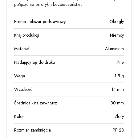
połączenie estetyki i bezpieczeństwa.
Forma - obszar podstawowy
Okrągły
Kraj produkcji
Niemcy
Materiał
Aluminium
Nadający się do druku
Nie
Waga
1,5
g
Wysokość
14
mm
Średnica - na zewnątrz
30
mm
Kolor
Złoty
Rozmiar zamknięcia
PP 28