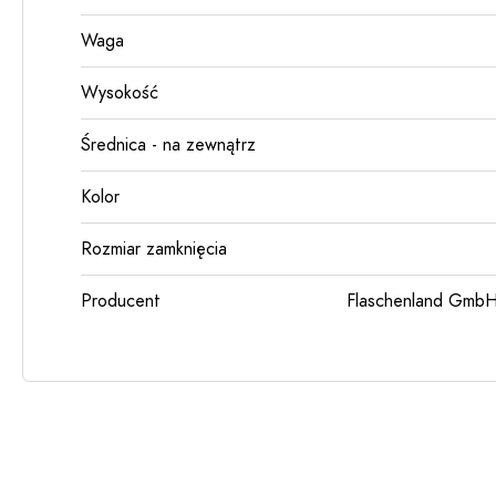
Waga
Wysokość
Średnica - na zewnątrz
Kolor
Rozmiar zamknięcia
Producent
Flaschenland GmbH