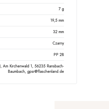
7
g
19,5
mm
32
mm
Czarny
PP 28
, Am Kirchenwald 1, 56235 Ransbach-
Baumbach,
gpsr@flaschenland.de