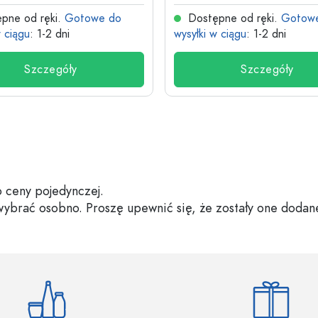
pne od ręki.
Gotowe do
Dostępne od ręki.
Gotow
w ciągu
: 1-2 dni
wysyłki w ciągu
: 1-2 dni
Szczegóły
Szczegóły
 ceny pojedynczej.
 wybrać osobno. Proszę upewnić się, że zostały one dodan