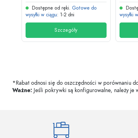
do
Dostępne od ręki.
Gotowe do
Dostę
wysyłki w ciągu
: 1-2 dni
wysyłki 
Szczegóły
*Rabat odnosi się do oszczędności w porównaniu do
Ważne:
Jeśli pokrywki są konfigurowalne, należy je