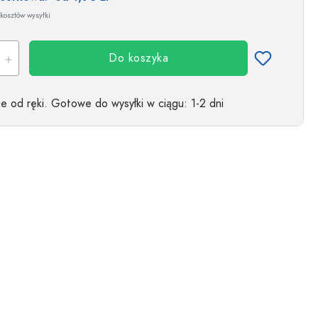
kosztów wysyłki
Do koszyka
 od ręki.
Gotowe do wysyłki w ciągu
: 1-2 dni