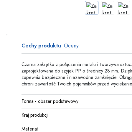
Butelki szklane
Butelki plastikowe
Cechy produktu
Oceny
Czarna zakrętka z połączenia metalu i tworzywa sztuc
zaprojektowana do szyjek PP o średnicy 28 mm. Dzię
zapewnia bezpieczne i niezawodne zamknięcie. Okrągły
chroni zawartość Twoich pojemników przed wyciekani
Forma - obszar podstawowy
Kraj produkcji
Materiał