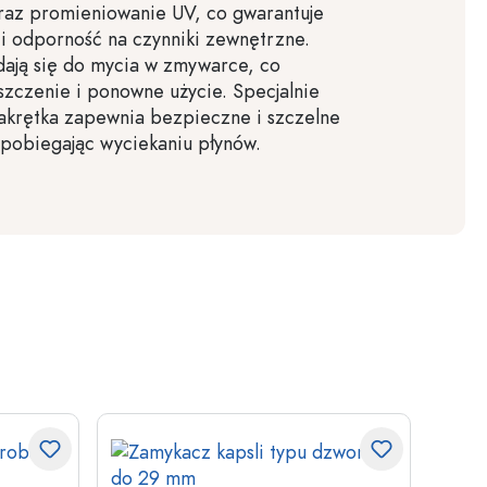
raz promieniowanie UV, co gwarantuje
 i odporność na czynniki zewnętrzne.
ają się do mycia w zmywarce, co
yszczenie i ponowne użycie. Specjalnie
akrętka zapewnia bezpieczne i szczelne
pobiegając wyciekaniu płynów.