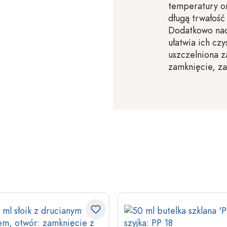
temperatury o
długą trwałość
Dodatkowo nad
ułatwia ich cz
uszczelniona z
zamknięcie, za