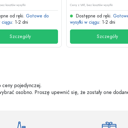
bez kosztów wysyłki
Ceny z VAT, bez kosztów wysyłki
pne od ręki.
Gotowe do
Dostępne od ręki.
Gotow
w ciągu
: 1-2 dni
wysyłki w ciągu
: 1-2 dni
Szczegóły
Szczegóły
 ceny pojedynczej.
 wybrać osobno. Proszę upewnić się, że zostały one dodan