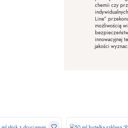
chemii czy prz
indywidualnych
Line” przekon
możliwością wi
bezpieczeństwe
innowacyjnej t
jakości wyznac