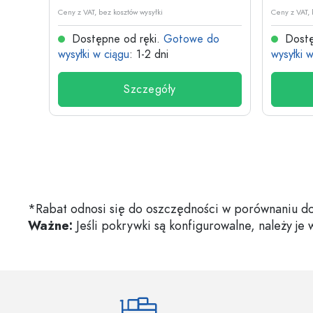
Ceny z VAT, bez kosztów wysyłki
Ceny z VAT, 
do
Dostępne od ręki.
Gotowe do
Dostę
wysyłki w ciągu
: 1-2 dni
wysyłki 
Szczegóły
*Rabat odnosi się do oszczędności w porównaniu do
Ważne:
Jeśli pokrywki są konfigurowalne, należy je