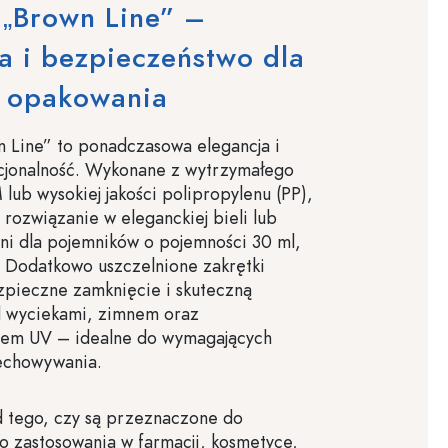
 „Brown Line” –
a i bezpieczeństwo dla
 opakowania
n Line” to ponadczasowa elegancja i
kcjonalność. Wykonane z wytrzymałego
ub wysokiej jakości polipropylenu (PP),
 rozwiązanie w eleganckiej bieli lub
rni dla pojemników o pojemności 30 ml,
. Dodatkowo uszczelnione zakrętki
zpieczne zamknięcie i skuteczną
 wyciekami, zimnem oraz
em UV – idealne do wymagających
echowywania.
d tego, czy są przeznaczone do
o zastosowania w farmacji, kosmetyce,