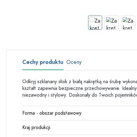
Butelki szklane
Butelki plastikowe
Cechy produktu
Oceny
Odkryj szklanany słoik z białą nakrętką na śrubę wyko
kształt zapewnia bezpieczne przechowywanie. Idealn
niezawodny i stylowy. Doskonały do Twoich pojemnikó
Forma - obszar podstawowy
Kraj produkcji