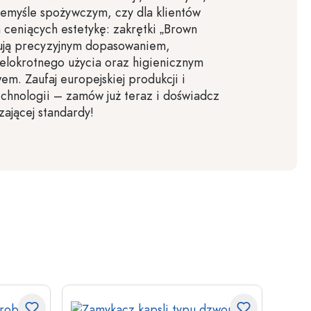
emyśle spożywczym, czy dla klientów
 ceniących estetykę: zakrętki „Brown
ują precyzyjnym dopasowaniem,
elokrotnego użycia oraz higienicznym
m. Zaufaj europejskiej produkcji i
echnologii – zamów już teraz i doświadcz
zającej standardy!