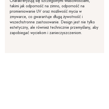
Charakteryzują się szczególnymi właściwościami,
takimi jak odporność na zimno, odporność na
promieniowanie UV oraz możliwość mycia w
zmywarce, co gwarantuje długą żywotność i
wszechstronne zastosowanie. Design jest nie tylko
estetyczny, ale również technicznie przemyślany, aby
zapobiegać wyciekom i zanieczyszczeniom.