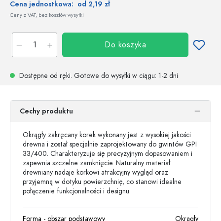
Cena jednostkowa:
od 2,19 zł
Ceny z VAT, bez kosztów wysyłki
Do koszyka
Dostępne od ręki.
Gotowe do wysyłki w ciągu
: 1-2 dni
Cechy produktu
Okrągły zakręcany korek wykonany jest z wysokiej jakości
drewna i został specjalnie zaprojektowany do gwintów GPI
33/400. Charakteryzuje się precyzyjnym dopasowaniem i
zapewnia szczelne zamknięcie. Naturalny materiał
drewniany nadaje korkowi atrakcyjny wygląd oraz
przyjemną w dotyku powierzchnię, co stanowi idealne
połączenie funkcjonalności i designu.
Forma - obszar podstawowy
Okrągły