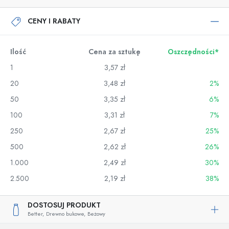
CENY I RABATY
Ilość
Cena za sztukę
Oszczędności*
1
3,57 zł
20
3,48 zł
2%
50
3,35 zł
6%
100
3,31 zł
7%
250
2,67 zł
25%
500
2,62 zł
26%
1.000
2,49 zł
30%
2.500
2,19 zł
38%
DOSTOSUJ PRODUKT
Better,
Drewno bukowe,
Beżowy