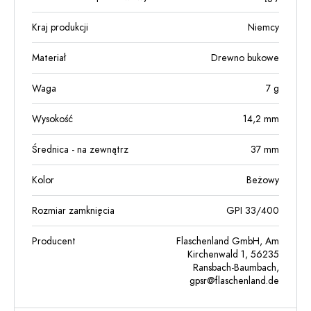
Kraj produkcji
Niemcy
Materiał
Drewno bukowe
Waga
7
g
Wysokość
14,2
mm
Średnica - na zewnątrz
37
mm
Kolor
Beżowy
Rozmiar zamknięcia
GPI 33/400
Producent
Flaschenland GmbH, Am
Kirchenwald 1, 56235
Ransbach-Baumbach,
gpsr@flaschenland.de