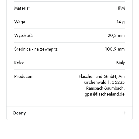
Materiał
HPM
Waga
14
g
Wysokość
20,3
mm
Średnica - na zewnątrz
100,9
mm
Kolor
Biały
Producent
Flaschenland GmbH, Am
Kirchenwald 1, 56235
Ransbach-Baumbach,
gpsr@flaschenland.de
Oceny