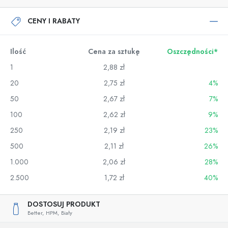
CENY I RABATY
Ilość
Cena za sztukę
Oszczędności*
1
2,88 zł
20
2,75 zł
4%
50
2,67 zł
7%
100
2,62 zł
9%
250
2,19 zł
23%
500
2,11 zł
26%
1.000
2,06 zł
28%
2.500
1,72 zł
40%
DOSTOSUJ PRODUKT
Better,
HPM,
Biały