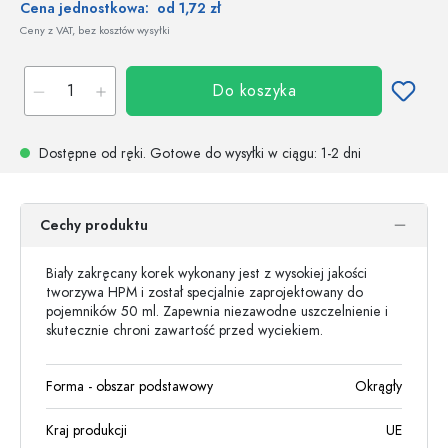
Cena jednostkowa:
od 1,72 zł
Ceny z VAT, bez kosztów wysyłki
Do koszyka
Dostępne od ręki.
Gotowe do wysyłki w ciągu
: 1-2 dni
Cechy produktu
Biały zakręcany korek wykonany jest z wysokiej jakości
tworzywa HPM i został specjalnie zaprojektowany do
pojemników 50 ml. Zapewnia niezawodne uszczelnienie i
skutecznie chroni zawartość przed wyciekiem.
Forma - obszar podstawowy
Okrągły
Kraj produkcji
UE