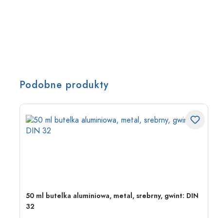
Podobne produkty
50 ml butelka aluminiowa, metal, srebrny, gwint: DIN
32