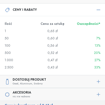
CENY I RABATY
Ilość
Cena za sztukę
Oszczędności*
1
0,65 zł
50
0,60 zł
7%
100
0,56 zł
13%
500
0,52 zł
20%
1.000
0,47 zł
27%
2.500
0,43 zł
33%
DOSTOSUJ PRODUKT
Good,
Aluminium,
Srebrny
AKCESORIA
nic nie wybrano