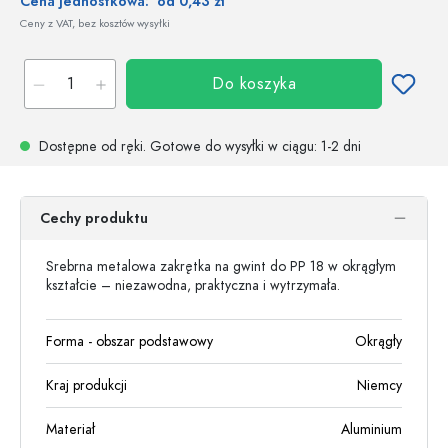
Cena jednostkowa:
od 0,43 zł
Ceny z VAT, bez kosztów wysyłki
Do koszyka
Dostępne od ręki.
Gotowe do wysyłki w ciągu
: 1-2 dni
Cechy produktu
Srebrna metalowa zakrętka na gwint do PP 18 w okrągłym
kształcie – niezawodna, praktyczna i wytrzymała.
Forma - obszar podstawowy
Okrągły
Kraj produkcji
Niemcy
Materiał
Aluminium