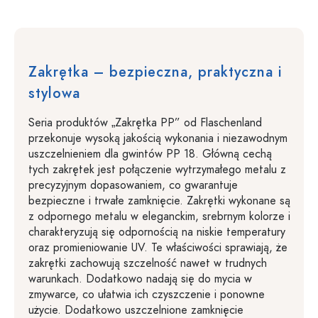
Zakrętka – bezpieczna, praktyczna i
stylowa
Seria produktów „Zakrętka PP” od Flaschenland
przekonuje wysoką jakością wykonania i niezawodnym
uszczelnieniem dla gwintów PP 18. Główną cechą
tych zakrętek jest połączenie wytrzymałego metalu z
precyzyjnym dopasowaniem, co gwarantuje
bezpieczne i trwałe zamknięcie. Zakrętki wykonane są
z odpornego metalu w eleganckim, srebrnym kolorze i
charakteryzują się odpornością na niskie temperatury
oraz promieniowanie UV. Te właściwości sprawiają, że
zakrętki zachowują szczelność nawet w trudnych
warunkach. Dodatkowo nadają się do mycia w
zmywarce, co ułatwia ich czyszczenie i ponowne
użycie. Dodatkowo uszczelnione zamknięcie