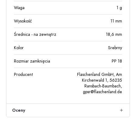
Waga
1
g
Wysokość
11
mm
Średnica - na zewnątrz
18,6
mm
Kolor
Srebrny
Rozmiar zamknięcia
PP 18
Producent
Flaschenland GmbH, Am
Kirchenwald 1, 56235
Ransbach-Baumbach,
gpsr@flaschenland.de
Oceny