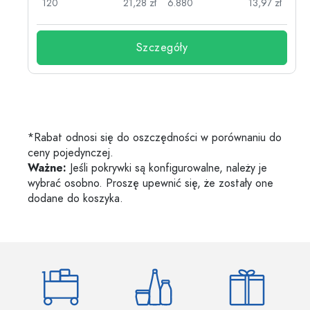
zł
120
21,28 zł
6.880
13,97 zł
Szczegóły
*Rabat odnosi się do oszczędności w porównaniu do
ceny pojedynczej.
Ważne:
Jeśli pokrywki są konfigurowalne, należy je
wybrać osobno. Proszę upewnić się, że zostały one
dodane do koszyka.