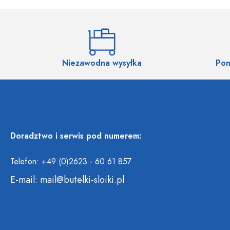
Niezawodna wysyłka
Pon
Doradztwo i serwis pod numerem:
Telefon: +49 (0)2623 - 60 61 857
E-mail:
mail@butelki-sloiki.pl