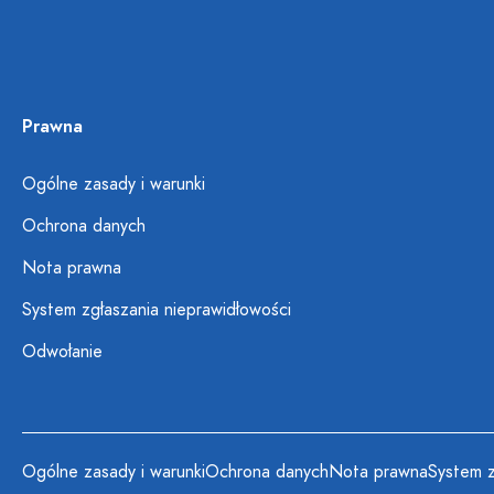
Prawna
Ogólne zasady i warunki
Ochrona danych
Nota prawna
System zgłaszania nieprawidłowości
Odwołanie
Ogólne zasady i warunki
Ochrona danych
Nota prawna
System z