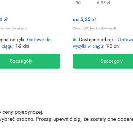
50
6,93 zł
4 zł
od 5,25 zł
bez kosztów wysyłki
Ceny z VAT, bez kosztów wysyłki
pne od ręki.
Gotowe do
Dostępne od ręki.
Gotow
w ciągu
: 1-2 dni
wysyłki w ciągu
: 1-2 dni
Szczegóły
Szczegóły
 ceny pojedynczej.
 wybrać osobno. Proszę upewnić się, że zostały one dodan