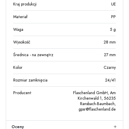
Kraj produkcji
UE
Materiał
PP
Waga
5
g
Wysokość
28
mm
Średnica - na zewnątrz
27
mm
Kolor
Czarny
Rozmiar zamknięcia
24/41
Producent
Flaschenland GmbH, Am
Kirchenwald 1, 56235
Ransbach-Baumbach,
gpsr@flaschenland.de
Oceny