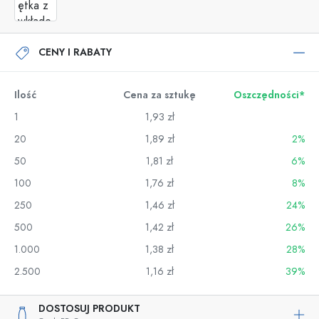
CENY I RABATY
Ilość
Cena za sztukę
Oszczędności*
1
1,93 zł
20
1,89 zł
2%
50
1,81 zł
6%
100
1,76 zł
8%
250
1,46 zł
24%
500
1,42 zł
26%
1.000
1,38 zł
28%
2.500
1,16 zł
39%
DOSTOSUJ PRODUKT