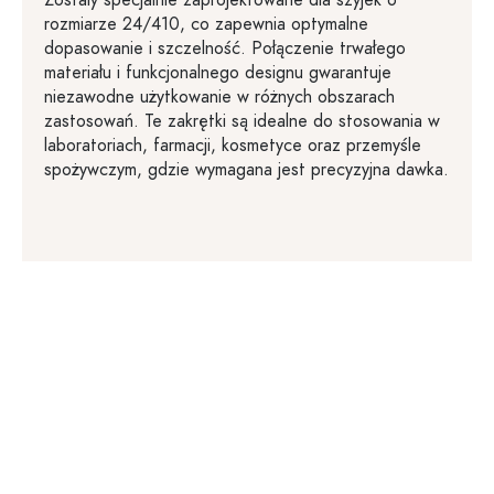
Zostały specjalnie zaprojektowane dla szyjek o
rozmiarze 24/410, co zapewnia optymalne
dopasowanie i szczelność. Połączenie trwałego
materiału i funkcjonalnego designu gwarantuje
niezawodne użytkowanie w różnych obszarach
zastosowań. Te zakrętki są idealne do stosowania w
laboratoriach, farmacji, kosmetyce oraz przemyśle
spożywczym, gdzie wymagana jest precyzyjna dawka.