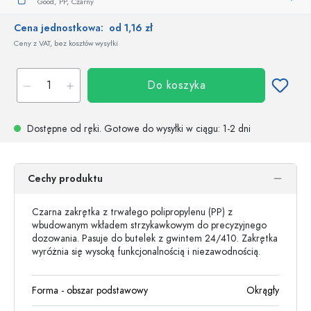
Good,
PP,
Czarny
Cena jednostkowa:
od 1,16 zł
Ceny z VAT, bez kosztów wysyłki
Do koszyka
Dostępne od ręki.
Gotowe do wysyłki w ciągu
: 1-2 dni
Cechy produktu
Czarna zakrętka z trwałego polipropylenu (PP) z
wbudowanym wkładem strzykawkowym do precyzyjnego
dozowania. Pasuje do butelek z gwintem 24/410. Zakrętka
wyróżnia się wysoką funkcjonalnością i niezawodnością.
Forma - obszar podstawowy
Okrągły