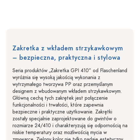
Zakretka z wkładem strzykawkowym
– bezpieczna, praktyczna i stylowa
Seria produktów „Zakretka GPI 410” od Flaschenland
wyróżnia się wysoką jakością wykonania z
wytrzymałego tworzywa PP oraz przemyślanym
designem z wbudowanym wkładem strzykawkowym.
Główną cechą tych zakrętek jest połączenie
funkcjonalności i trwałości, które zapewnia
bezpieczne i praktyczne użytkowanie. Zakrętki
zostały specjalnie zaprojektowane do gwintów o
rozmiarze 24/410 i charakteryzują się odpornością na
niskie temperatury oraz możliwością mycia w
zmywarce. Zielony kolor nie tylko nadaje estetyczny