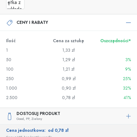
CENY I RABATY
Ilość
Cena za sztukę
Oszczędności*
1
1,33 zł
50
1,29 zł
3%
100
1,21 zł
9%
250
0,99 zł
25%
1.000
0,90 zł
32%
2.500
0,78 zł
41%
DOSTOSUJ PRODUKT
Good,
PP,
Zielony
Cena jednostkowa:
od 0,78 zł