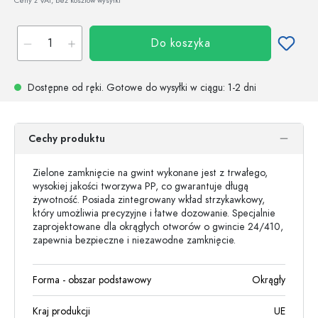
Ceny z VAT, bez kosztów wysyłki
Do koszyka
Dostępne od ręki.
Gotowe do wysyłki w ciągu
: 1-2 dni
Cechy produktu
Zielone zamknięcie na gwint wykonane jest z trwałego,
wysokiej jakości tworzywa PP, co gwarantuje długą
żywotność. Posiada zintegrowany wkład strzykawkowy,
który umożliwia precyzyjne i łatwe dozowanie. Specjalnie
zaprojektowane dla okrągłych otworów o gwincie 24/410,
zapewnia bezpieczne i niezawodne zamknięcie.
Forma - obszar podstawowy
Okrągły
Kraj produkcji
UE