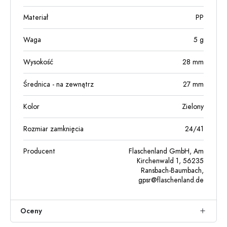
Materiał
PP
Waga
5
g
Wysokość
28
mm
Średnica - na zewnątrz
27
mm
Kolor
Zielony
Rozmiar zamknięcia
24/41
Producent
Flaschenland GmbH, Am
Kirchenwald 1, 56235
Ransbach-Baumbach,
gpsr@flaschenland.de
Oceny