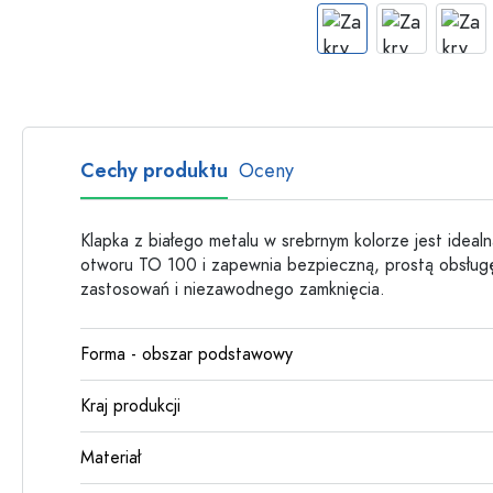
Butelki szklane
Butelki plastikowe
Cechy produktu
Oceny
Klapka z białego metalu w srebrnym kolorze jest ideal
otworu TO 100 i zapewnia bezpieczną, prostą obsług
zastosowań i niezawodnego zamknięcia.
Forma - obszar podstawowy
Kraj produkcji
Materiał