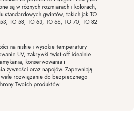
ępne są w różnych rozmiarach i kolorach,
lu standardowych gwintów, takich jak TO
 53, TO 58, TO 63, TO 66, TO 70, TO 82
ści na niskie i wysokie temperatury
wanie UV, zakrywki twist-off idealnie
zamykania, konserwowania i
a żywności oraz napojów. Zapewniają
trwałe rozwiązanie do bezpiecznego
chrony Twoich produktów.