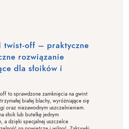
 twist-off – praktyczne
czne rozwiązanie
ce dla słoików i
-off to sprawdzone zamknięcia na gwint
rzymałej białej blachy, wyróżniające się
ugi oraz niezawodnym uszczelnieniem.
na słoik lub butelkę jednym
 a dzięki specjalnej uszczelce
zelność na powietrze i wilgoć. Zakrywki