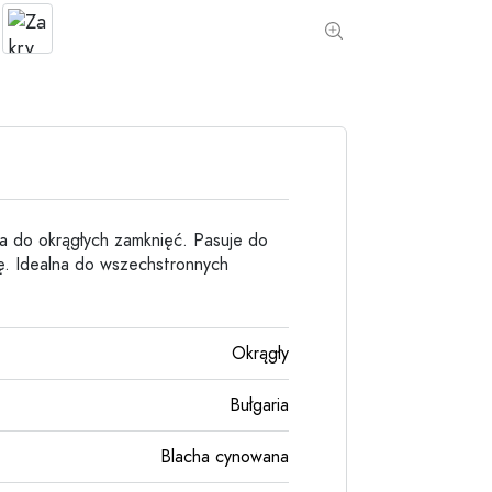
Butelki kamionkowe
Butelki aluminiowe
na do okrągłych zamknięć. Pasuje do
ę. Idealna do wszechstronnych
Okrągły
Bułgaria
Blacha cynowana