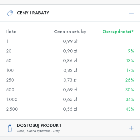
CENY I RABATY
Ilość
Cena za sztukę
Oszczędności*
1
0,99 zł
20
0,90 zł
9%
50
0,86 zł
13%
100
0,82 zł
17%
250
0,73 zł
26%
500
0,69 zł
30%
1.000
0,65 zł
34%
2.500
0,56 zł
43%
DOSTOSUJ PRODUKT
Good,
Blacha cynowana,
Złoty