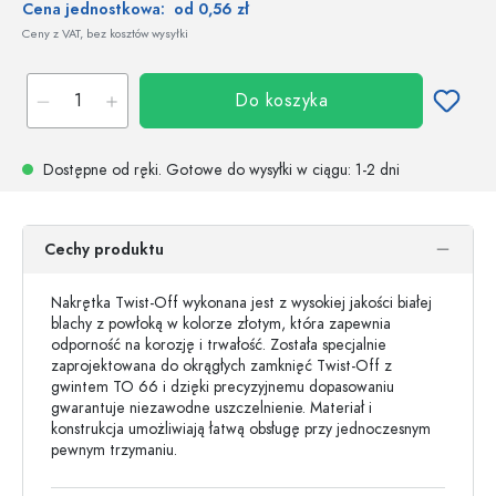
Cena jednostkowa:
od 0,56 zł
Ceny z VAT, bez kosztów wysyłki
Do koszyka
Dostępne od ręki.
Gotowe do wysyłki w ciągu
: 1-2 dni
Cechy produktu
Nakrętka Twist-Off wykonana jest z wysokiej jakości białej
blachy z powłoką w kolorze złotym, która zapewnia
odporność na korozję i trwałość. Została specjalnie
zaprojektowana do okrągłych zamknięć Twist-Off z
gwintem TO 66 i dzięki precyzyjnemu dopasowaniu
gwarantuje niezawodne uszczelnienie. Materiał i
konstrukcja umożliwiają łatwą obsługę przy jednoczesnym
pewnym trzymaniu.