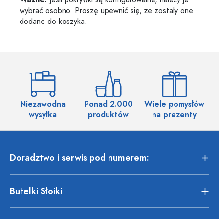
Ważne:
Jeśli pokrywki są konfigurowalne, należy je
wybrać osobno. Proszę upewnić się, że zostały one
dodane do koszyka.
Niezawodna
Ponad 2.000
Wiele pomysłów
wysyłka
produktów
na prezenty
Doradztwo i serwis pod numerem:
Butelki Słoiki