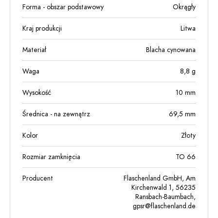
Forma - obszar podstawowy
Okrągły
Kraj produkcji
Litwa
Materiał
Blacha cynowana
Waga
8,8
g
Wysokość
10
mm
Średnica - na zewnątrz
69,5
mm
Kolor
Złoty
Rozmiar zamknięcia
TO 66
Producent
Flaschenland GmbH, Am
Kirchenwald 1, 56235
Ransbach-Baumbach,
gpsr@flaschenland.de