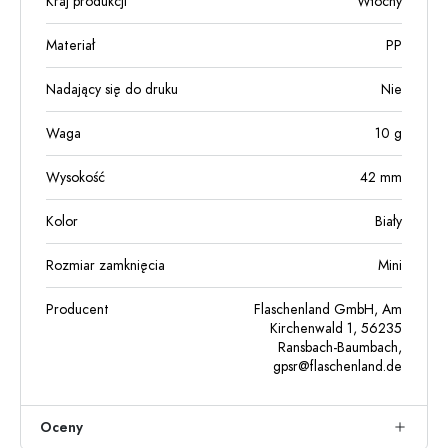
Kraj produkcji
Włochy
Materiał
PP
Nadający się do druku
Nie
Waga
10
g
Wysokość
42
mm
Kolor
Biały
Rozmiar zamknięcia
Mini
Producent
Flaschenland GmbH, Am
Kirchenwald 1, 56235
Ransbach-Baumbach,
gpsr@flaschenland.de
Oceny