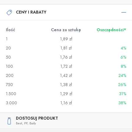
CENY I RABATY
Ilość
Cena za sztukę
Oszczędności*
1
1,89 zł
20
1,81 zł
4%
50
1,76 zł
6%
100
1,72 zł
8%
200
1,42 zł
24%
750
1,38 zł
26%
1.500
1,29 zł
31%
3.000
1,16 zł
38%
DOSTOSUJ PRODUKT
Best,
PP,
Biały